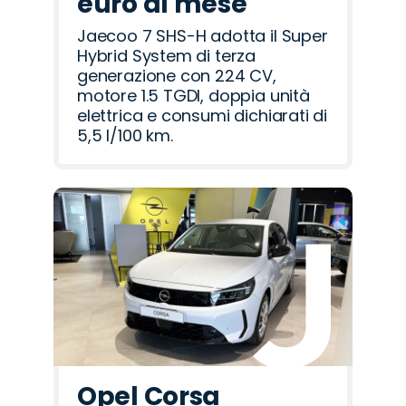
euro al mese
Jaecoo 7 SHS-H adotta il Super
Hybrid System di terza
generazione con 224 CV,
motore 1.5 TGDI, doppia unità
elettrica e consumi dichiarati di
5,5 l/100 km.
Opel Corsa