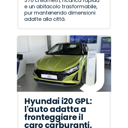
370 chilometri, ricarica rapida
e un abitacolo trasformabile,
pur mantenendo dimensioni
adatte alla città.
Hyundai i20 GPL:
l'auto adatta a
fronteggiare il
caro carburanti.