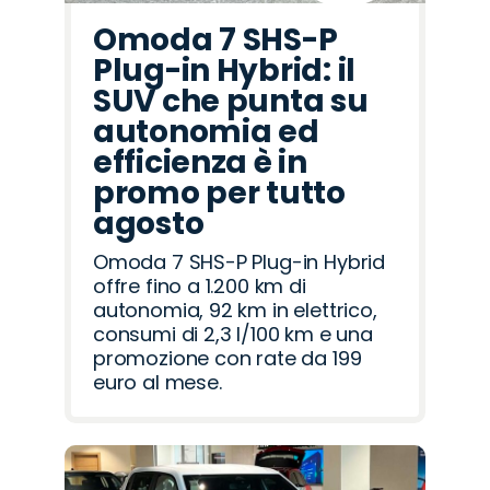
Omoda 7 SHS-P
Plug-in Hybrid: il
SUV che punta su
autonomia ed
efficienza è in
promo per tutto
agosto
Omoda 7 SHS-P Plug-in Hybrid
offre fino a 1.200 km di
autonomia, 92 km in elettrico,
consumi di 2,3 l/100 km e una
promozione con rate da 199
euro al mese.