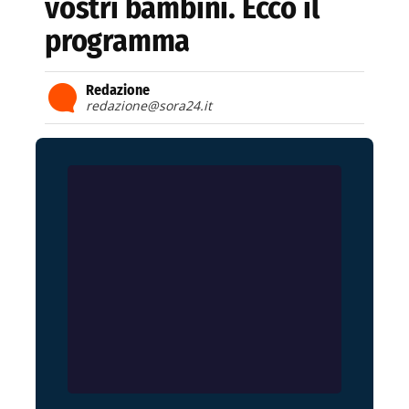
vostri bambini. Ecco il
programma
Redazione
redazione@sora24.it