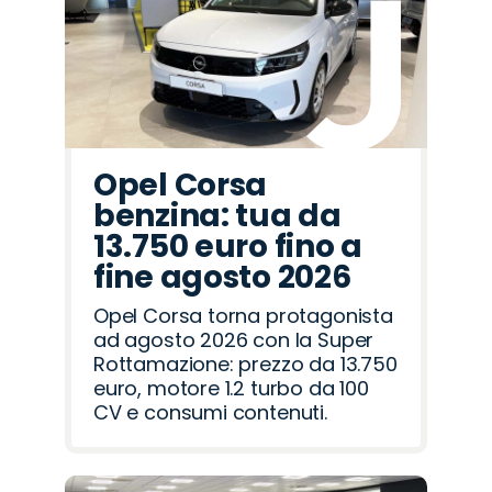
Romeo
Rover
Opel Corsa
benzina: tua da
13.750 euro fino a
fine agosto 2026
Opel Corsa torna protagonista
ad agosto 2026 con la Super
Rottamazione: prezzo da 13.750
euro, motore 1.2 turbo da 100
CV e consumi contenuti.