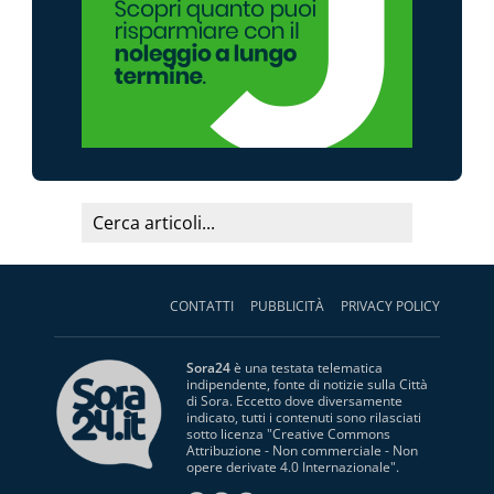
CONTATTI
PUBBLICITÀ
PRIVACY POLICY
Sora24
è una testata telematica
indipendente, fonte di notizie sulla Città
di Sora. Eccetto dove diversamente
indicato, tutti i contenuti sono rilasciati
sotto licenza "
Creative Commons
Attribuzione - Non commerciale - Non
opere derivate 4.0 Internazionale
".