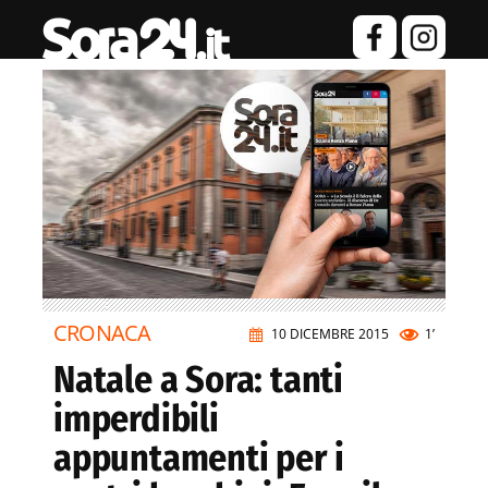
CRONACA
10 DICEMBRE 2015
1’
Natale a Sora: tanti
imperdibili
appuntamenti per i