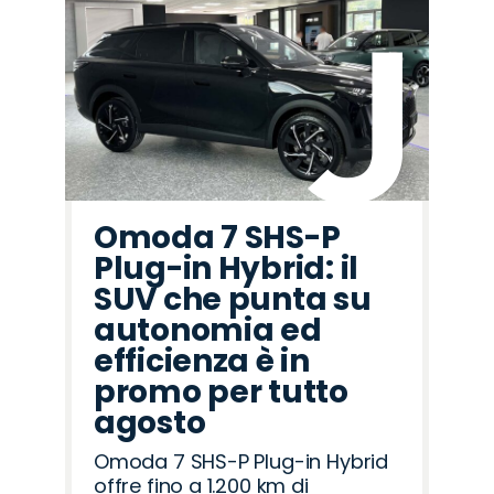
Omoda 7 SHS-P
Plug-in Hybrid: il
SUV che punta su
autonomia ed
efficienza è in
promo per tutto
agosto
Omoda 7 SHS-P Plug-in Hybrid
offre fino a 1.200 km di