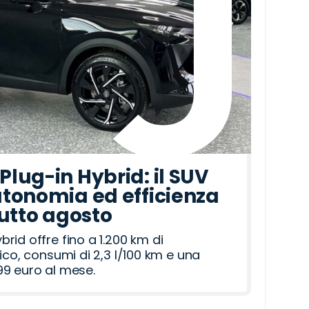
lug-in Hybrid: il SUV
tonomia ed efficienza
tutto agosto
id offre fino a 1.200 km di
ico, consumi di 2,3 l/100 km e una
9 euro al mese.