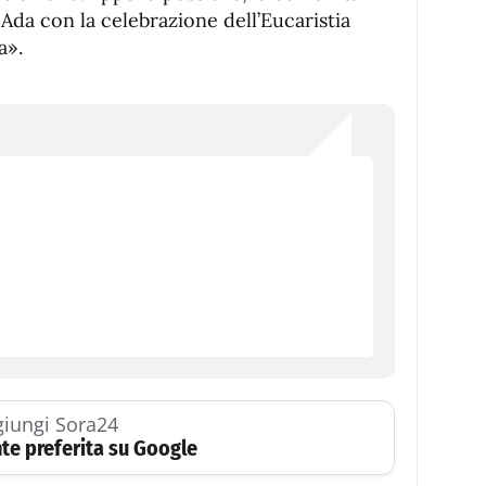
Ada con la celebrazione dell’Eucaristia
a».
iungi Sora24
te preferita su Google