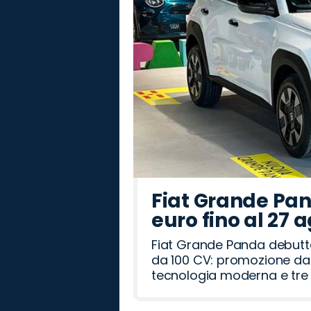
Fiat Grande Pan
euro fino al 27 
Fiat Grande Panda debutt
da 100 CV: promozione da 
tecnologia moderna e tre a