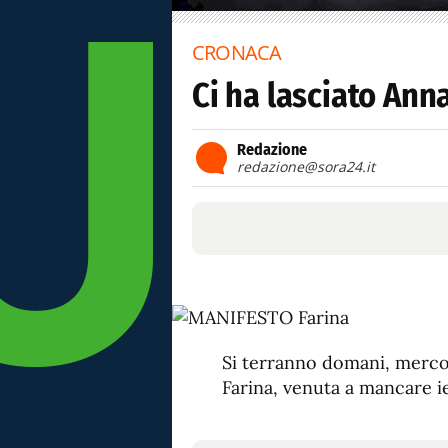
CRONACA
Ci ha lasciato Ann
Redazione
redazione@sora24.it
Si terranno domani, mercole
Farina, venuta a mancare ier