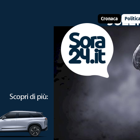
Cronaca
Politic