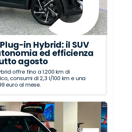
lug-in Hybrid: il SUV
tonomia ed efficienza
tutto agosto
id offre fino a 1.200 km di
ico, consumi di 2,3 l/100 km e una
9 euro al mese.