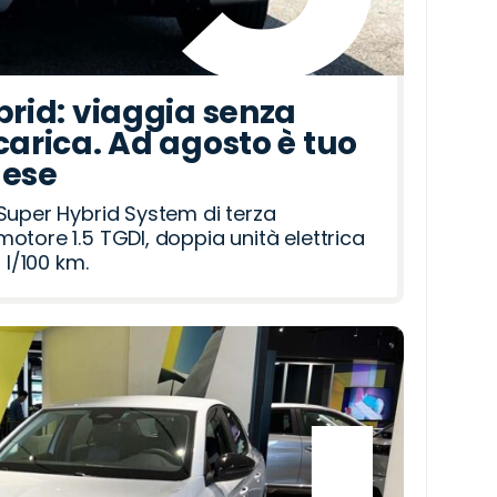
brid: viaggia senza
carica. Ad agosto è tuo
mese
Super Hybrid System di terza
otore 1.5 TGDI, doppia unità elettrica
 l/100 km.