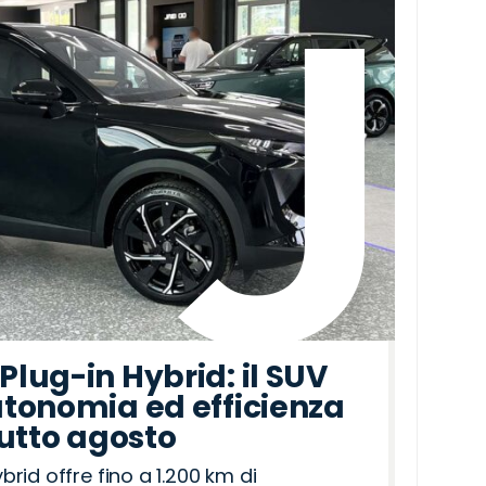
lug-in Hybrid: il SUV
tonomia ed efficienza
tutto agosto
id offre fino a 1.200 km di