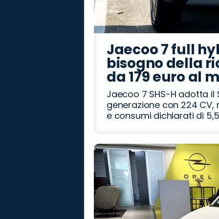
Jaecoo 7 full hy
bisogno della ri
da 179 euro al 
Jaecoo 7 SHS-H adotta il 
generazione con 224 CV, m
e consumi dichiarati di 5,5