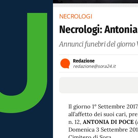
NECROLOGI
Necrologi: Antonia
Annunci funebri del giorno 
Redazione
redazione@sora24.it
Il giorno 1° Settembre 2017
all’affetto dei suoi cari, pr
n. 12,
ANTONIA DI POCE
(
Domenica 3 Settembre 2017
Cimitero di Sora.