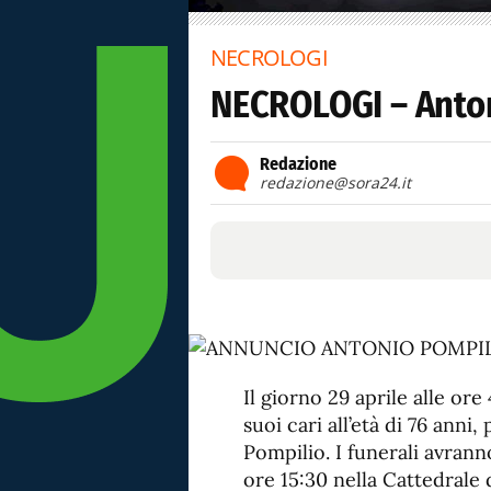
NECROLOGI
NECROLOGI – Anton
Redazione
redazione@sora24.it
Il giorno 29 aprile alle ore
suoi cari all’età di 76 anni
Pompilio. I funerali avran
ore 15:30 nella Cattedrale 