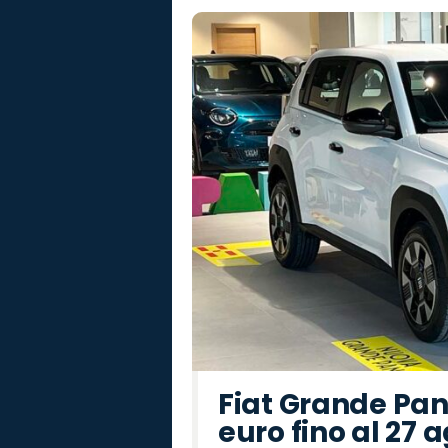
Fiat Grande Pan
euro fino al 27 