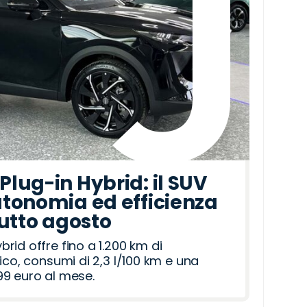
lug-in Hybrid: il SUV
tonomia ed efficienza
tutto agosto
id offre fino a 1.200 km di
ico, consumi di 2,3 l/100 km e una
9 euro al mese.