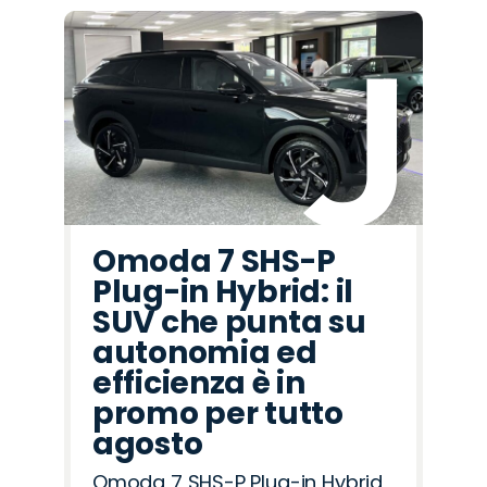
Omoda 7 SHS-P
Plug-in Hybrid: il
SUV che punta su
autonomia ed
efficienza è in
promo per tutto
agosto
Omoda 7 SHS-P Plug-in Hybrid