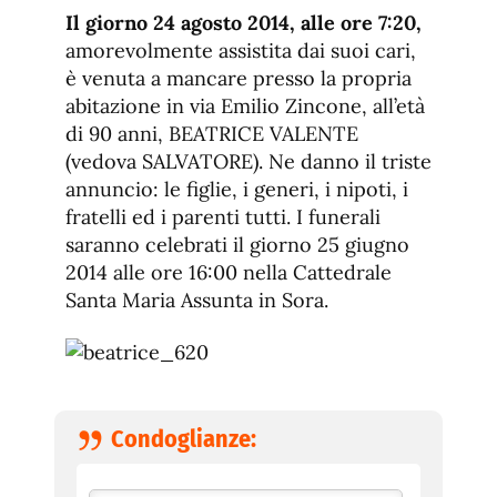
de
fuente.
Il giorno 24 agosto 2014, alle ore 7:20,
de
fuente
amorevolmente assistita dai suoi cari,
fuente.
è venuta a mancare presso la propria
abitazione in via Emilio Zincone, all’età
di 90 anni, BEATRICE VALENTE
(vedova SALVATORE). Ne danno il triste
annuncio: le figlie, i generi, i nipoti, i
fratelli ed i parenti tutti. I funerali
saranno celebrati il giorno 25 giugno
2014 alle ore 16:00 nella Cattedrale
Santa Maria Assunta in Sora.
Condoglianze: