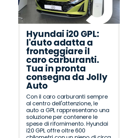
Hyundai i20 GPL:
l'auto adatta a
fronteggiare il
caro carburanti.
Tua in pronta
consegna da Jolly
Auto
Con il caro carburanti sempre
al centro dell'attenzione, le
auto a GPL rappresentano una
soluzione per contenere le
spese di rifornimento. Hyundai
i20 GPL offre oltre 600
chilometri con un pieno di circa