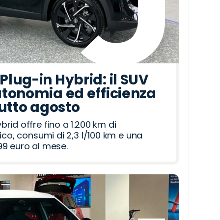
lug-in Hybrid: il SUV
tonomia ed efficienza
tutto agosto
id offre fino a 1.200 km di
ico, consumi di 2,3 l/100 km e una
9 euro al mese.