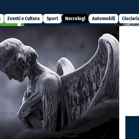
a
Eventi e Cultura
Sport
Necrologi
Automobili
Ciociari