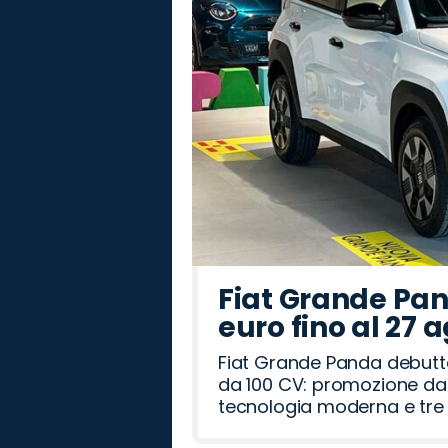
Fiat Grande Pan
euro fino al 27 
Fiat Grande Panda debutt
da 100 CV: promozione da 
tecnologia moderna e tre a