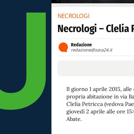
NECROLOGI
Necrologi – Clelia 
Redazione
redazione@sora24.it
Il giorno 1 aprile 2015, al
propria abitazione in via B
Clelia Petricca (vedova Paes
giovedì 2 aprile alle ore 1
Abate.