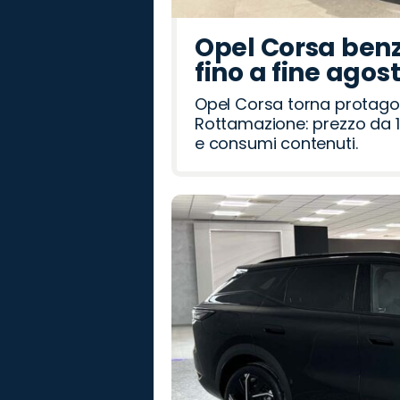
Opel Corsa benz
fino a fine agos
Opel Corsa torna protago
Rottamazione: prezzo da 1
e consumi contenuti.