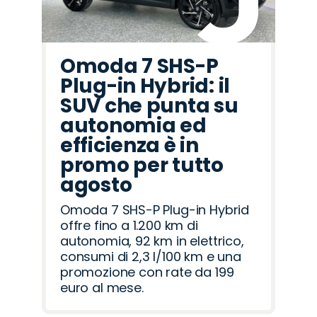
Omoda 7 SHS-P
Plug-in Hybrid: il
SUV che punta su
autonomia ed
efficienza è in
promo per tutto
agosto
Omoda 7 SHS-P Plug-in Hybrid
offre fino a 1.200 km di
autonomia, 92 km in elettrico,
consumi di 2,3 l/100 km e una
promozione con rate da 199
euro al mese.