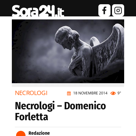
NECROLOGI
18 NOVEMBRE 2014
9"
Necrologi – Domenico
Forletta
Redazione