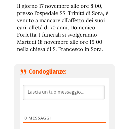
de
fuente.
Il giorno 17 novembre alle ore 8:00,
de
fuente
presso l’ospedale SS. Trinità di Sora, è
fuente.
venuto a mancare all’affetto dei suoi
cari, all’età di 70 anni, Domenico
Forletta. I funerali si svolgeranno
Martedì 18 novembre alle ore 15:00
nella chiesa di S. Francesco in Sora.
Condoglianze:
0
MESSAGGI