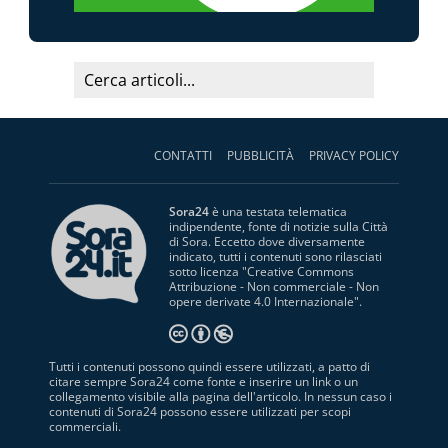
CONTATTI
PUBBLICITÀ
PRIVACY POLICY
Sora24
è una testata telematica
indipendente, fonte di notizie sulla Città
di Sora. Eccetto dove diversamente
indicato, tutti i contenuti sono rilasciati
sotto licenza "
Creative Commons
Attribuzione - Non commerciale - Non
opere derivate 4.0 Internazionale
".
Tutti i contenuti possono quindi essere utilizzati, a patto di
citare sempre Sora24 come fonte e inserire un link o un
collegamento visibile alla pagina dell'articolo. In nessun caso i
contenuti di Sora24 possono essere utilizzati per scopi
commerciali.