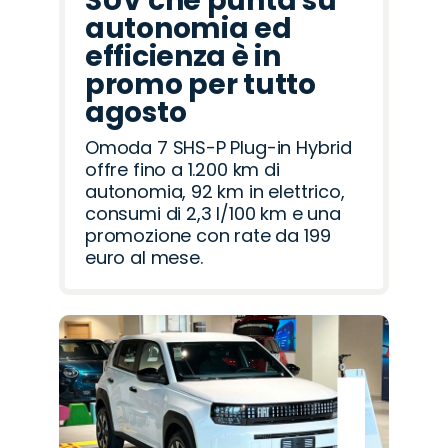
SUV che punta su
autonomia ed
efficienza è in
promo per tutto
agosto
Omoda 7 SHS-P Plug-in Hybrid
offre fino a 1.200 km di
autonomia, 92 km in elettrico,
consumi di 2,3 l/100 km e una
promozione con rate da 199
euro al mese.