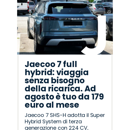
Jaecoo 7 full
hybrid: viaggia
senza bisogno
della ricarica. Ad
agosto è tuo da 179
euro al mese
Jaecoo 7 SHS-H adotta il Super
Hybrid System di terza
generazione con 224 CV,