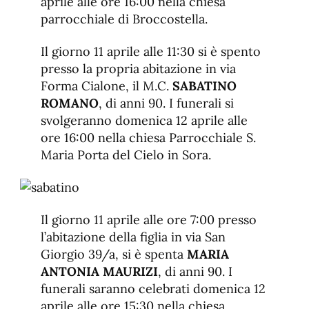
aprile alle ore 16:00 nella chiesa
parrocchiale di Broccostella.
Il giorno 11 aprile alle 11:30 si è spento
presso la propria abitazione in via
Forma Cialone, il M.C.
SABATINO
ROMANO
, di anni 90. I funerali si
svolgeranno domenica 12 aprile alle
ore 16:00 nella chiesa Parrocchiale S.
Maria Porta del Cielo in Sora.
Il giorno 11 aprile alle ore 7:00 presso
l’abitazione della figlia in via San
Giorgio 39/a, si è spenta
MARIA
ANTONIA MAURIZI
, di anni 90. I
funerali saranno celebrati domenica 12
aprile alle ore 15:30 nella chiesa