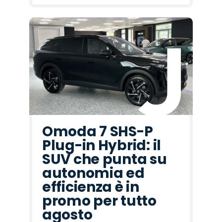
Omoda 7 SHS-P
Plug-in Hybrid: il
SUV che punta su
autonomia ed
efficienza è in
promo per tutto
agosto