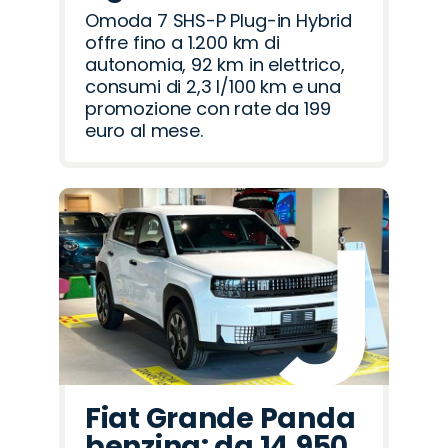
Omoda 7 SHS-P Plug-in Hybrid
offre fino a 1.200 km di
autonomia, 92 km in elettrico,
consumi di 2,3 l/100 km e una
promozione con rate da 199
euro al mese.
Fiat Grande Panda
benzina: da 14.950