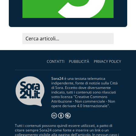
CONTATTI
PUBBLICITÀ
PRIVACY POLICY
Sora24
è una testata telematica
indipendente, fonte di notizie sulla Città
di Sora. Eccetto dove diversamente
indicato, tutti i contenuti sono rilasciati
sotto licenza "
Creative Commons
Attribuzione - Non commerciale - Non
opere derivate 4.0 Internazionale
".
Tutti i contenuti possono quindi essere utilizzati, a patto di
citare sempre Sora24 come fonte e inserire un link o un
collegamento visibile alla pagina dell'articolo. In nessun caso i