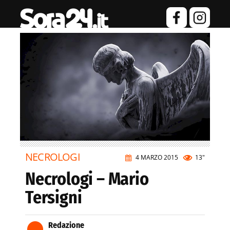
NECROLOGI
4 MARZO 2015
13"
Necrologi – Mario
Tersigni
Redazione