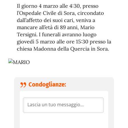
de
fuente.
Il giorno 4 marzo alle 4:30, presso
de
fuente
l’Ospedale Civile di Sora, circondato
fuente.
dall’affetto dei suoi cari, veniva a
mancare all’età di 89 anni, Mario
Tersigni. I funerali avranno luogo
giovedì 5 marzo alle ore 15:30 presso la
chiesa Madonna della Quercia in Sora.
Condoglianze: