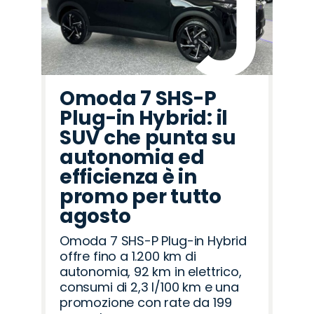
Omoda 7 SHS-P
Plug-in Hybrid: il
SUV che punta su
autonomia ed
efficienza è in
promo per tutto
agosto
Omoda 7 SHS-P Plug-in Hybrid
offre fino a 1.200 km di
autonomia, 92 km in elettrico,
consumi di 2,3 l/100 km e una
promozione con rate da 199