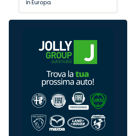
in Europa.