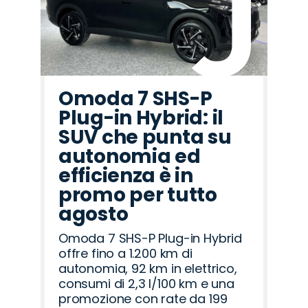
Omoda 7 SHS-P
Plug-in Hybrid: il
SUV che punta su
autonomia ed
efficienza è in
promo per tutto
agosto
Omoda 7 SHS-P Plug-in Hybrid
offre fino a 1.200 km di
autonomia, 92 km in elettrico,
consumi di 2,3 l/100 km e una
promozione con rate da 199