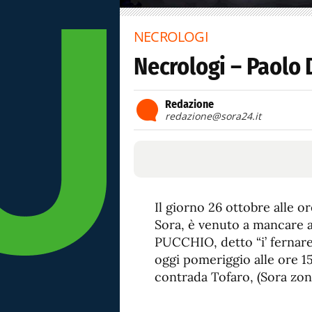
NECROLOGI
Necrologi – Paolo D
Redazione
redazione@sora24.it
Il giorno 26 ottobre alle or
Sora, è venuto a mancare al
PUCCHIO, detto “i’ fernare”
oggi pomeriggio alle ore 15
contrada Tofaro, (Sora zo