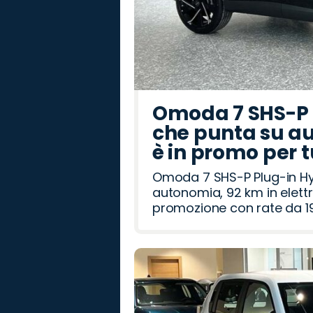
Omoda 7 SHS-P P
che punta su au
è in promo per 
Omoda 7 SHS-P Plug-in Hybr
autonomia, 92 km in elettr
promozione con rate da 19