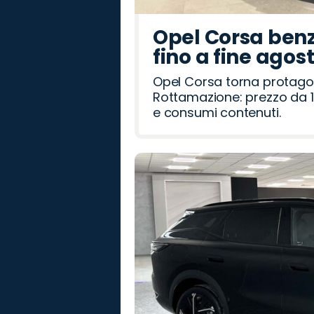
Opel Corsa benz
fino a fine agos
Opel Corsa torna protago
Rottamazione: prezzo da 1
e consumi contenuti.