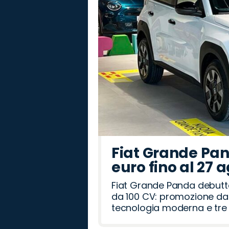
Fiat Grande Pan
euro fino al 27 
Fiat Grande Panda debutt
da 100 CV: promozione da 
tecnologia moderna e tre a