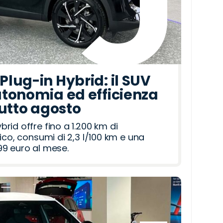
lug-in Hybrid: il SUV
tonomia ed efficienza
tutto agosto
id offre fino a 1.200 km di
ico, consumi di 2,3 l/100 km e una
9 euro al mese.