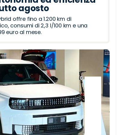
tutto agosto
id offre fino a 1.200 km di
ico, consumi di 2,3 l/100 km e una
9 euro al mese.