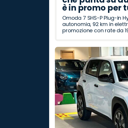
è in promo per 
Omoda 7 SHS-P Plug-in Hybr
autonomia, 92 km in elettr
promozione con rate da 19