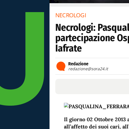
NECROLOGI
Necrologi: Pasquali
partecipazione Osp
Iafrate
Redazione
redazione@sora24.it
Il giorno 02 Ottobre 2013 
all’affetto dei suoi cari, a