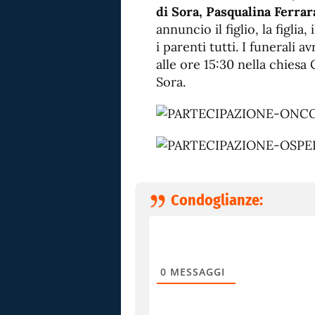
di Sora, Pasqualina Ferrara
annuncio il figlio, la figlia,
i parenti tutti. I funerali
alle ore 15:30 nella chiesa
Sora.
Condoglianze:
0
MESSAGGI