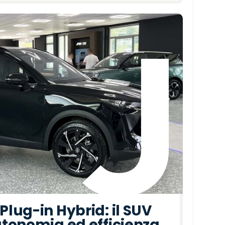
lug-in Hybrid: il SUV
tonomia ed efficienza