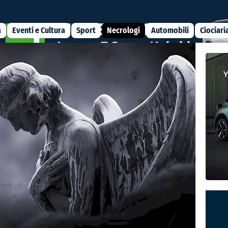
a
Eventi e Cultura
Sport
Necrologi
Automobili
Ciociari