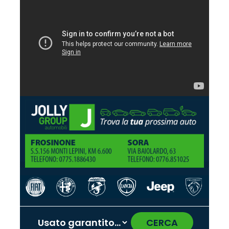
CERCA