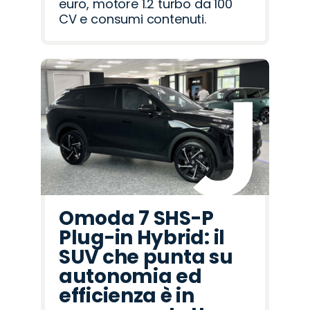
euro, motore 1.2 turbo da 100
CV e consumi contenuti.
Omoda 7 SHS-P
Plug-in Hybrid: il
SUV che punta su
autonomia ed
efficienza è in