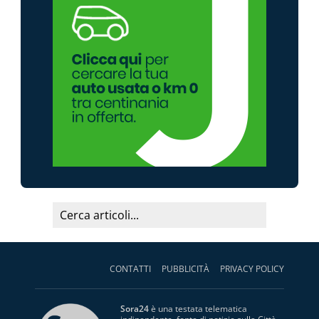
CONTATTI
PUBBLICITÀ
PRIVACY POLICY
Sora24
è una testata telematica