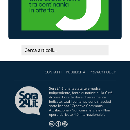
CONTATTI
PUBBLICITÀ
PRIVACY POLICY
Sora24
è una testata telematica
indipendente, fonte di notizie sulla Città
di Sora. Eccetto dove diversamente
indicato, tutti i contenuti sono rilasciati
sotto licenza "
Creative Commons
Attribuzione - Non commerciale - Non
opere derivate 4.0 Internazionale
".