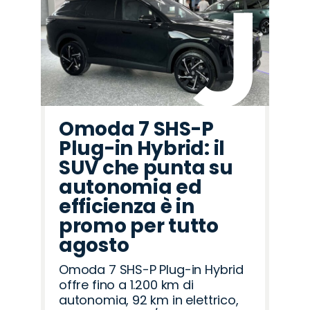
Omoda 7 SHS-P
Plug-in Hybrid: il
SUV che punta su
autonomia ed
efficienza è in
promo per tutto
agosto
Omoda 7 SHS-P Plug-in Hybrid
offre fino a 1.200 km di
autonomia, 92 km in elettrico,