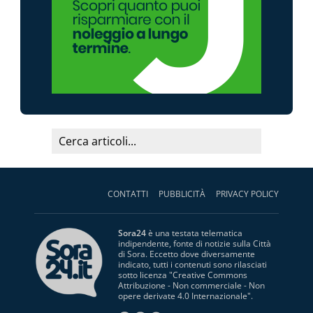
CONTATTI
PUBBLICITÀ
PRIVACY POLICY
Sora24
è una testata telematica
indipendente, fonte di notizie sulla Città
di Sora. Eccetto dove diversamente
indicato, tutti i contenuti sono rilasciati
sotto licenza "
Creative Commons
Attribuzione - Non commerciale - Non
opere derivate 4.0 Internazionale
".