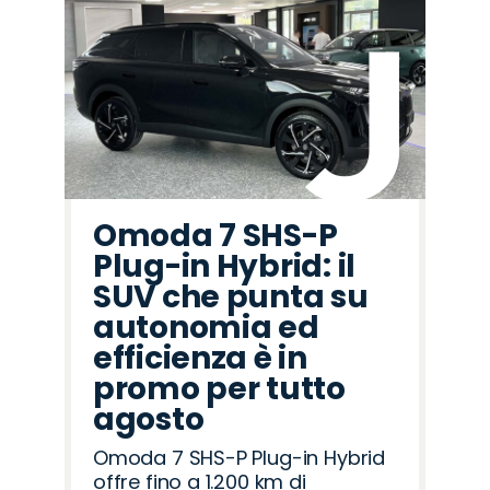
Omoda 7 SHS-P
Plug-in Hybrid: il
SUV che punta su
autonomia ed
efficienza è in
promo per tutto
agosto
Omoda 7 SHS-P Plug-in Hybrid
offre fino a 1.200 km di