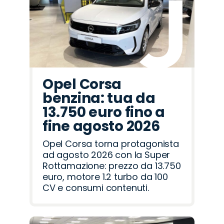
Romeo
Rover
Opel Corsa
benzina: tua da
13.750 euro fino a
fine agosto 2026
Opel Corsa torna protagonista
ad agosto 2026 con la Super
Rottamazione: prezzo da 13.750
euro, motore 1.2 turbo da 100
CV e consumi contenuti.