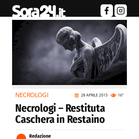
NECROLOGI
28 APRILE 2015
16"
Necrologi – Restituta
Caschera in Restaino
Redazione