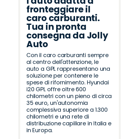
l'auto adatta a
fronteggiare il
caro carburanti.
Tua in pronta
consegna da Jolly
Auto
Con il caro carburanti sempre
al centro dell'attenzione, le
auto a GPL rappresentano una
soluzione per contenere le
spese di rifornimento. Hyundai
i20 GPL offre oltre 600
chilometri con un pieno di circa
35 euro, un'autonomia
complessiva superiore a 1.300
chilometri e una rete di
distribuzione capillare in Italia e
in Europa.