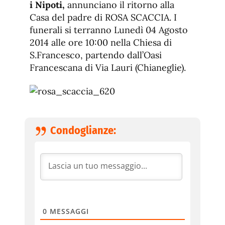
fuente
i Nipoti,
annunciano il ritorno alla
fuente.
Casa del padre di ROSA SCACCIA. I
funerali si terranno Lunedì 04 Agosto
2014 alle ore 10:00 nella Chiesa di
S.Francesco, partendo dall’Oasi
Francescana di Via Lauri (Chianeglie).
Condoglianze:
0
MESSAGGI