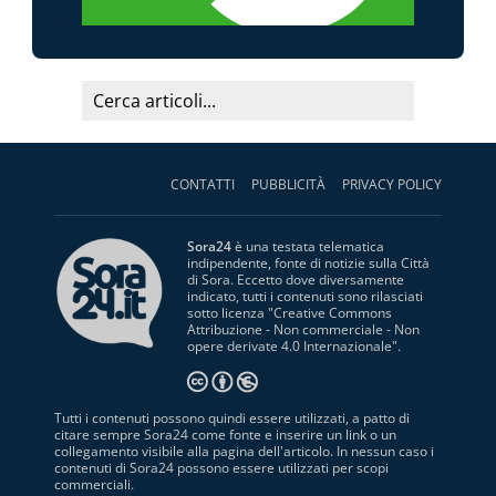
CONTATTI
PUBBLICITÀ
PRIVACY POLICY
Sora24
è una testata telematica
indipendente, fonte di notizie sulla Città
di Sora. Eccetto dove diversamente
indicato, tutti i contenuti sono rilasciati
sotto licenza "
Creative Commons
Attribuzione - Non commerciale - Non
opere derivate 4.0 Internazionale
".
Tutti i contenuti possono quindi essere utilizzati, a patto di
citare sempre Sora24 come fonte e inserire un link o un
collegamento visibile alla pagina dell'articolo. In nessun caso i
contenuti di Sora24 possono essere utilizzati per scopi
commerciali.