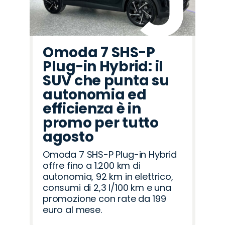
Omoda 7 SHS-P
Plug-in Hybrid: il
SUV che punta su
autonomia ed
efficienza è in
promo per tutto
agosto
Omoda 7 SHS-P Plug-in Hybrid
offre fino a 1.200 km di
autonomia, 92 km in elettrico,
consumi di 2,3 l/100 km e una
promozione con rate da 199
euro al mese.