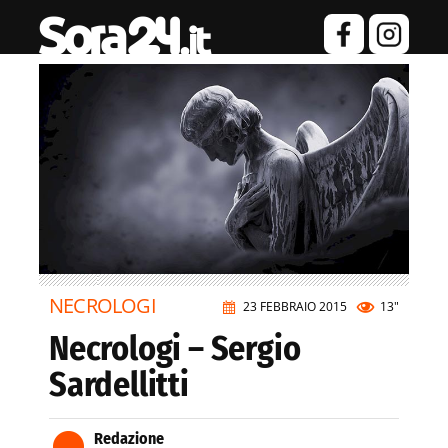
NECROLOGI
23 FEBBRAIO 2015
13"
Necrologi – Sergio
Sardellitti
Redazione