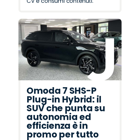
CV e consumi contenuti.
Omoda 7 SHS-P
Plug-in Hybrid: il
SUV che punta su
autonomia ed
efficienza è in
promo per tutto