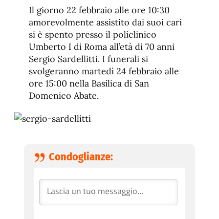
de
fuente.
Il giorno 22 febbraio alle ore 10:30
de
fuente
amorevolmente assistito dai suoi cari
fuente.
si è spento presso il policlinico
Umberto I di Roma all’età di 70 anni
Sergio Sardellitti. I funerali si
svolgeranno martedì 24 febbraio alle
ore 15:00 nella Basilica di San
Domenico Abate.
Condoglianze: