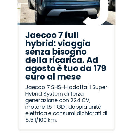
Jaecoo 7 full
hybrid: viaggia
senza bisogno
della ricarica. Ad
agosto è tuo da 179
euro al mese
Jaecoo 7 SHS-H adotta il Super
Hybrid System di terza
generazione con 224 CV,
motore 1.5 TGDI, doppia unità
elettrica e consumi dichiarati di
5,5 l/100 km.