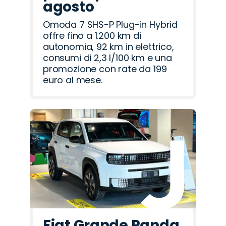
agosto
Omoda 7 SHS-P Plug-in Hybrid
offre fino a 1.200 km di
autonomia, 92 km in elettrico,
consumi di 2,3 l/100 km e una
promozione con rate da 199
euro al mese.
Fiat Grande Panda