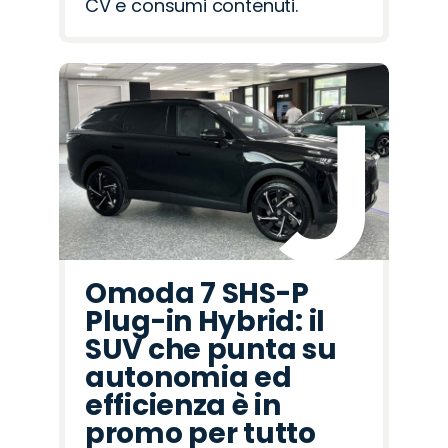
CV e consumi contenuti.
Omoda 7 SHS-P
Plug-in Hybrid: il
SUV che punta su
autonomia ed
efficienza è in
promo per tutto