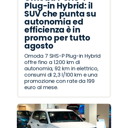
Plug-in Hybrid: il
SUV che punta su
autonomia ed
efficienza è in
promo per tutto
agosto
Omoda 7 SHS-P Plug-in Hybrid
offre fino a 1.200 km di
autonomia, 92 km in elettrico,
consumi di 2,3 l/100 km e una
promozione con rate da 199
euro al mese.