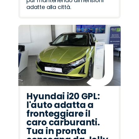
pur mantenendo dimensioni
adatte alla città.
Hyundai i20 GPL:
l'auto adatta a
fronteggiare il
caro carburanti.
Tua in pronta