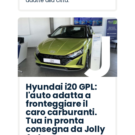
adatte alla città.
Hyundai i20 GPL:
l'auto adatta a
fronteggiare il
caro carburanti.
Tua in pronta
consegna da Jolly