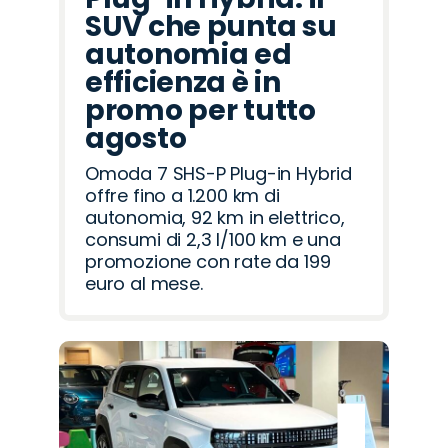
SUV che punta su
autonomia ed
efficienza è in
promo per tutto
agosto
Omoda 7 SHS-P Plug-in Hybrid
offre fino a 1.200 km di
autonomia, 92 km in elettrico,
consumi di 2,3 l/100 km e una
promozione con rate da 199
euro al mese.