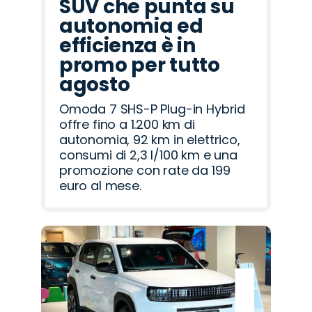
SUV che punta su
autonomia ed
efficienza è in
promo per tutto
agosto
Omoda 7 SHS-P Plug-in Hybrid
offre fino a 1.200 km di
autonomia, 92 km in elettrico,
consumi di 2,3 l/100 km e una
promozione con rate da 199
euro al mese.