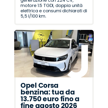
generazione con 224 CV,
motore 1.5 TGDI, doppia unità
elettrica e consumi dichiarati di
5,5 l/100 km.
Opel Corsa
benzina: tua da
13.750 euro fino a
fine agosto 2026