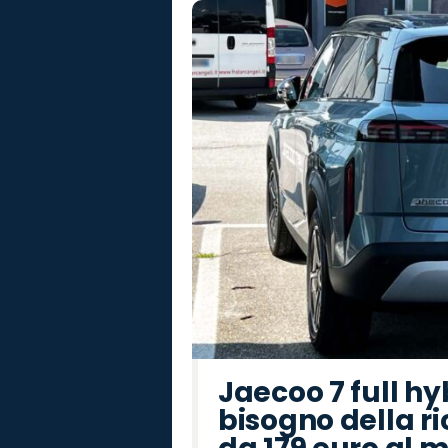
Jaecoo 7 full hy
bisogno della ri