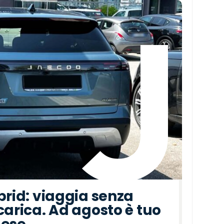
brid: viaggia senza
carica. Ad agosto è tuo