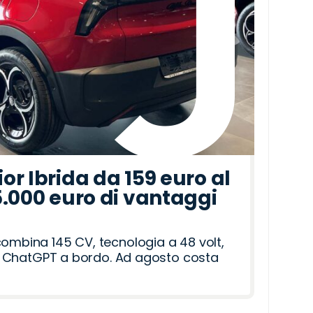
r Ibrida da 159 euro al
5.000 euro di vantaggi
combina 145 CV, tecnologia a 48 volt,
i e ChatGPT a bordo. Ad agosto costa