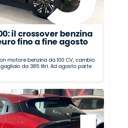
00: il crossover benzina
euro fino a fine agosto
 con motore benzina da 100 CV, cambio
agliaio da 385 litri. Ad agosto parte