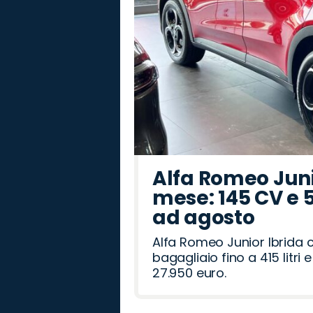
Alfa Romeo Junio
mese: 145 CV e 
ad agosto
Alfa Romeo Junior Ibrida 
bagagliaio fino a 415 litr
27.950 euro.