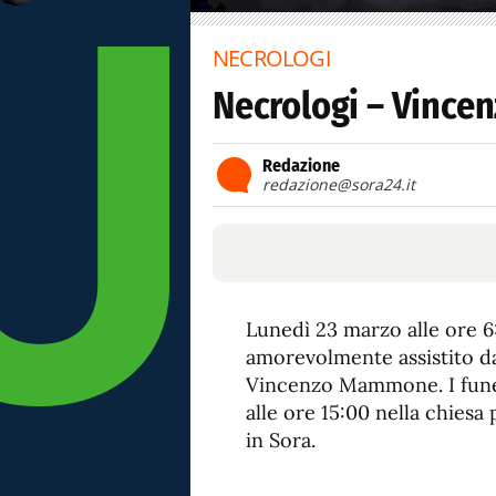
NECROLOGI
Necrologi – Vinc
Redazione
redazione@sora24.it
Lunedì 23 marzo alle ore 6:0
amorevolmente assistito dai
Vincenzo Mammone. I funer
alle ore 15:00 nella chiesa
in Sora.