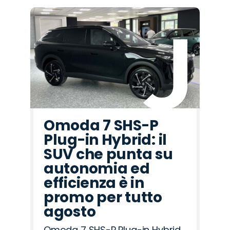
Omoda 7 SHS-P
Plug-in Hybrid: il
SUV che punta su
autonomia ed
efficienza è in
promo per tutto
agosto
Omoda 7 SHS-P Plug-in Hybrid