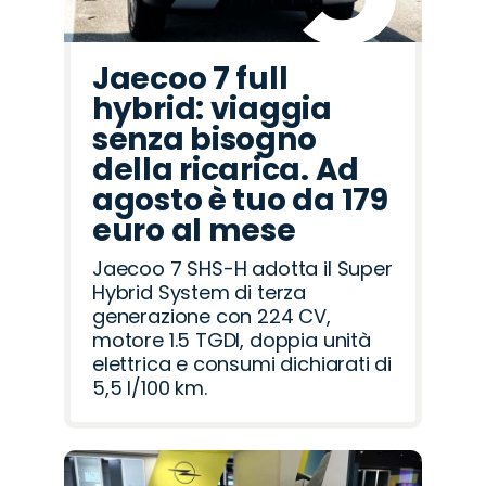
Jaecoo 7 full
hybrid: viaggia
senza bisogno
della ricarica. Ad
agosto è tuo da 179
euro al mese
Jaecoo 7 SHS-H adotta il Super
Hybrid System di terza
generazione con 224 CV,
motore 1.5 TGDI, doppia unità
elettrica e consumi dichiarati di
5,5 l/100 km.