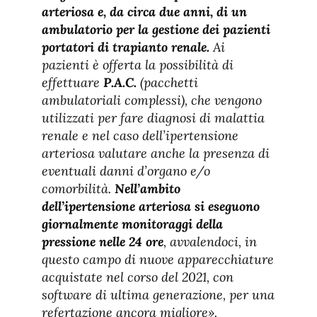
arteriosa e, da circa due anni, di un
ambulatorio per la gestione dei pazienti
portatori di trapianto renale.
Ai
pazienti è offerta la possibilità di
effettuare
P.A.C.
(pacchetti
ambulatoriali complessi), che vengono
utilizzati per fare diagnosi di malattia
renale e nel caso dell’ipertensione
arteriosa valutare anche la presenza di
eventuali danni d’organo e/o
comorbilità.
Nell’ambito
dell’ipertensione arteriosa si eseguono
giornalmente monitoraggi della
pressione nelle 24 ore
, avvalendoci, in
questo campo di nuove apparecchiature
acquistate nel corso del 2021, con
software di ultima generazione, per una
refertazione ancora migliore».