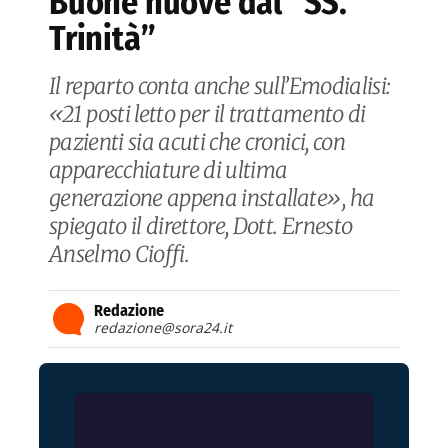
Buone nuove dal “SS.
Trinità”
Il reparto conta anche sull’Emodialisi:
«21 posti letto per il trattamento di
pazienti sia acuti che cronici, con
apparecchiature di ultima
generazione appena installate», ha
spiegato il direttore, Dott. Ernesto
Anselmo Cioffi.
Redazione
redazione@sora24.it