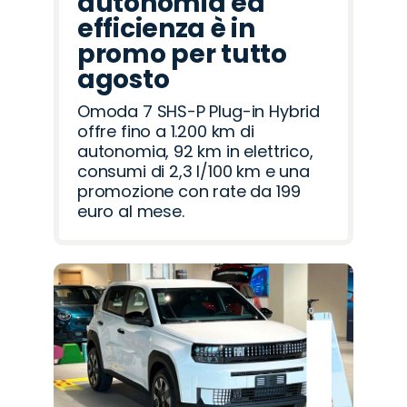
autonomia ed
efficienza è in
promo per tutto
agosto
Omoda 7 SHS-P Plug-in Hybrid
offre fino a 1.200 km di
autonomia, 92 km in elettrico,
consumi di 2,3 l/100 km e una
promozione con rate da 199
euro al mese.