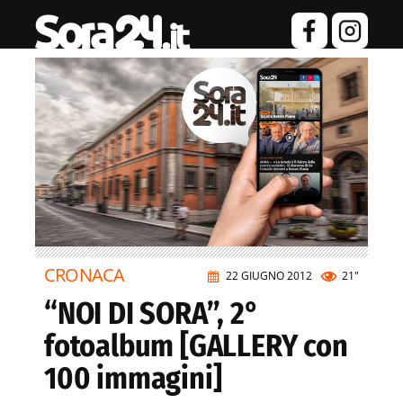
CRONACA
22 GIUGNO 2012
21"
“NOI DI SORA”, 2°
fotoalbum [GALLERY con
100 immagini]