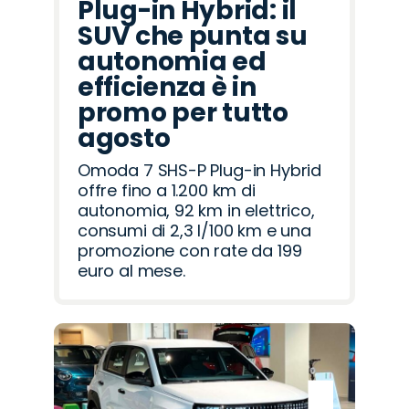
Plug-in Hybrid: il
SUV che punta su
autonomia ed
efficienza è in
promo per tutto
agosto
Omoda 7 SHS-P Plug-in Hybrid
offre fino a 1.200 km di
autonomia, 92 km in elettrico,
consumi di 2,3 l/100 km e una
promozione con rate da 199
euro al mese.