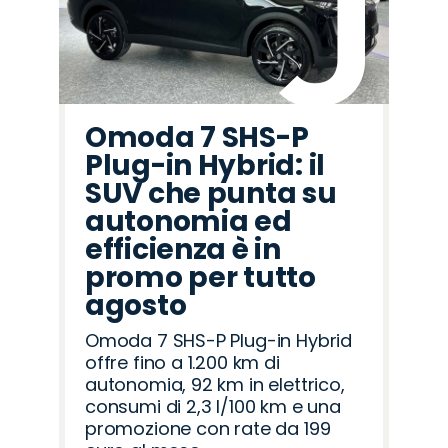
Omoda 7 SHS-P
Plug-in Hybrid: il
SUV che punta su
autonomia ed
efficienza è in
promo per tutto
agosto
Omoda 7 SHS-P Plug-in Hybrid
offre fino a 1.200 km di
autonomia, 92 km in elettrico,
consumi di 2,3 l/100 km e una
promozione con rate da 199