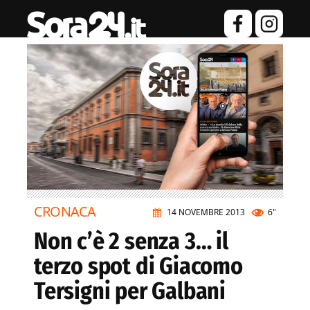
CRONACA
14 NOVEMBRE 2013
6"
Non c’è 2 senza 3… il
terzo spot di Giacomo
Tersigni per Galbani