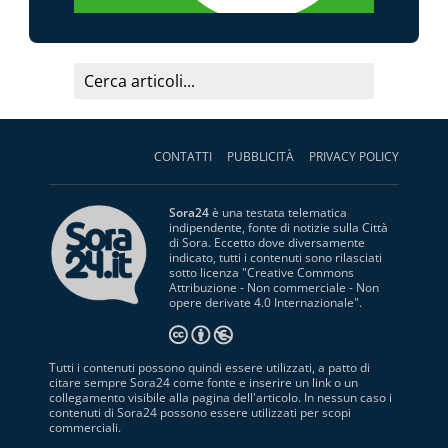
CONTATTI
PUBBLICITÀ
PRIVACY POLICY
Sora24
è una testata telematica
indipendente, fonte di notizie sulla Città
di Sora. Eccetto dove diversamente
indicato, tutti i contenuti sono rilasciati
sotto licenza "
Creative Commons
Attribuzione - Non commerciale - Non
opere derivate 4.0 Internazionale
".
Tutti i contenuti possono quindi essere utilizzati, a patto di
citare sempre Sora24 come fonte e inserire un link o un
collegamento visibile alla pagina dell'articolo. In nessun caso i
contenuti di Sora24 possono essere utilizzati per scopi
commerciali.