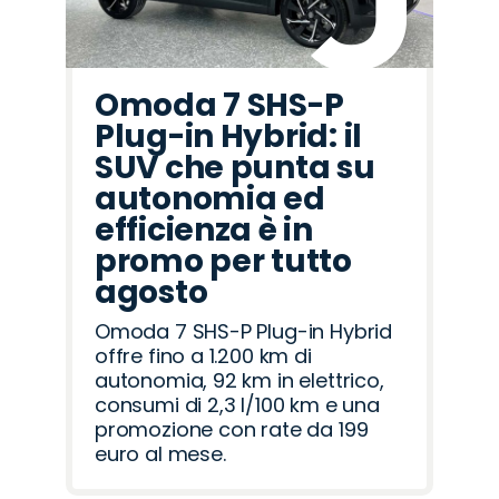
Omoda 7 SHS-P
Plug-in Hybrid: il
SUV che punta su
autonomia ed
efficienza è in
promo per tutto
agosto
Omoda 7 SHS-P Plug-in Hybrid
offre fino a 1.200 km di
autonomia, 92 km in elettrico,
consumi di 2,3 l/100 km e una
promozione con rate da 199
euro al mese.