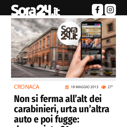
CRONACA
18 MAGGIO 2013
27"
Non si ferma all’alt dei
carabinieri, urta un’altra
auto e poi fugge: