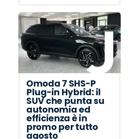
Omoda 7 SHS-P
Plug-in Hybrid: il
SUV che punta su
autonomia ed
efficienza è in
promo per tutto
agosto