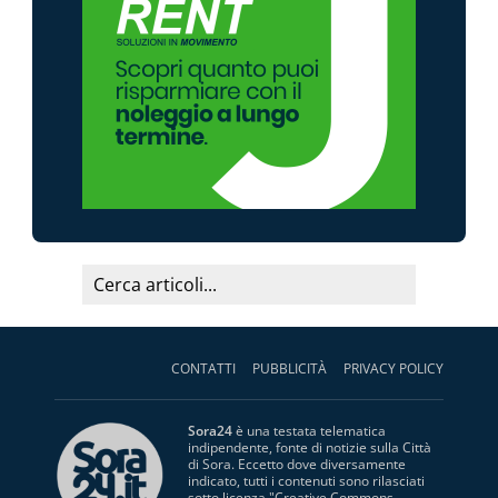
CONTATTI
PUBBLICITÀ
PRIVACY POLICY
Sora24
è una testata telematica
indipendente, fonte di notizie sulla Città
di Sora. Eccetto dove diversamente
indicato, tutti i contenuti sono rilasciati
sotto licenza "
Creative Commons