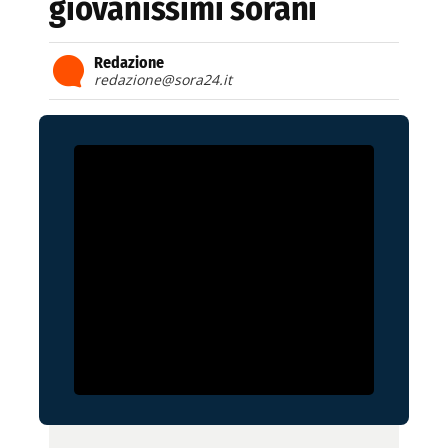
giovanissimi sorani
Redazione
redazione@sora24.it