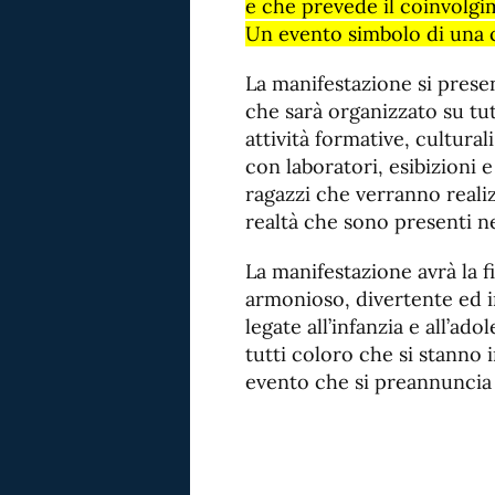
e che prevede il coinvolgim
Un evento simbolo di una ci
La manifestazione si pres
che sarà organizzato su tut
attività formative, culturali
con laboratori, esibizioni e
ragazzi che verranno realizz
realtà che sono presenti ne
La manifestazione avrà la f
armonioso, divertente ed 
legate all’infanzia e all’a
tutti coloro che si stanno
evento che si preannuncia