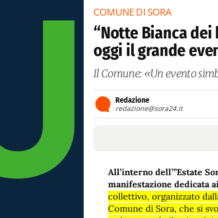
COMUNE DI SORA
“Notte Bianca dei 
oggi il grande eve
Il Comune: «Un evento simbol
Redazione
redazione@sora24.it
All’interno dell’”Estate So
manifestazione dedicata ai
collettivo, organizzato dal
Comune di Sora, che si svol