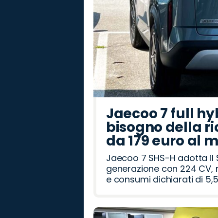
Jaecoo 7 full hy
bisogno della ri
da 179 euro al 
Jaecoo 7 SHS-H adotta il 
generazione con 224 CV, m
e consumi dichiarati di 5,5