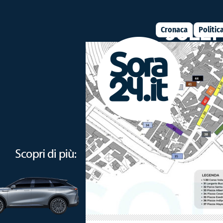
Cronaca
Politic