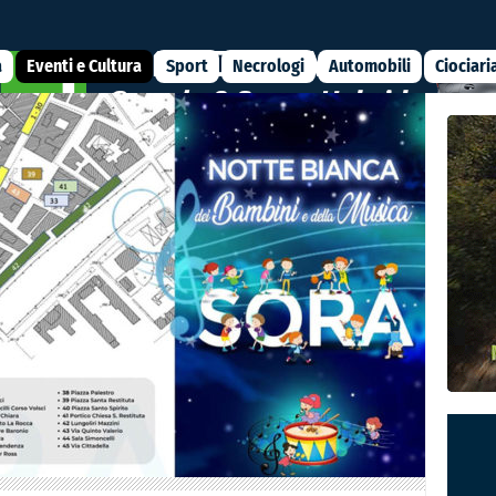
a
Eventi e Cultura
Sport
Necrologi
Automobili
Ciociari