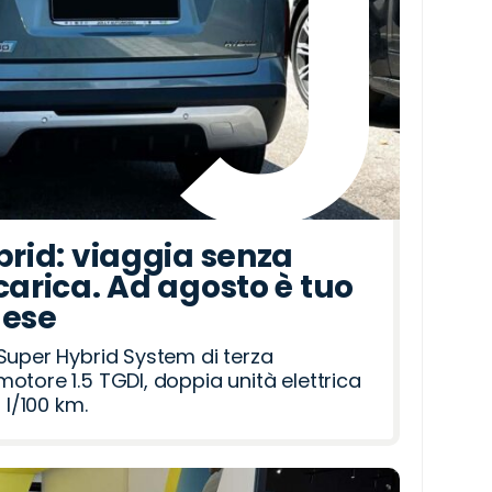
brid: viaggia senza
carica. Ad agosto è tuo
mese
Super Hybrid System di terza
otore 1.5 TGDI, doppia unità elettrica
 l/100 km.