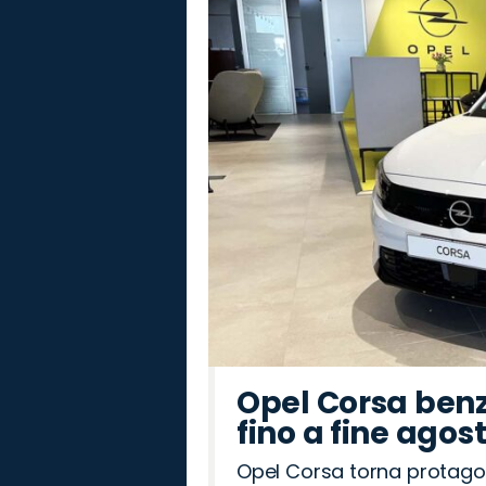
Opel Corsa benz
fino a fine agos
Opel Corsa torna protago