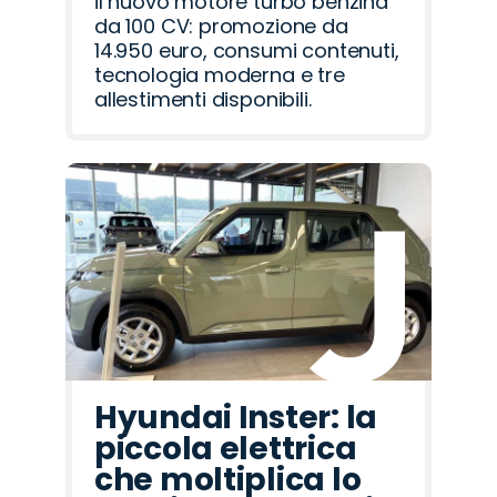
il nuovo motore turbo benzina
da 100 CV: promozione da
14.950 euro, consumi contenuti,
tecnologia moderna e tre
allestimenti disponibili.
Hyundai Inster: la
piccola elettrica
che moltiplica lo