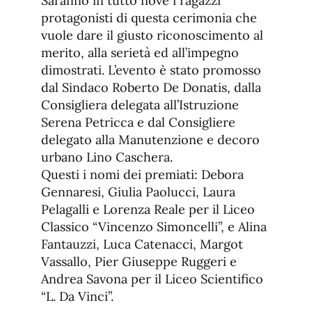
Saranno in tutto nove i ragazzi
protagonisti di questa cerimonia che
vuole dare il giusto riconoscimento al
merito, alla serietà ed all’impegno
dimostrati. L’evento è stato promosso
dal Sindaco Roberto De Donatis, dalla
Consigliera delegata all’Istruzione
Serena Petricca e dal Consigliere
delegato alla Manutenzione e decoro
urbano Lino Caschera.
Questi i nomi dei premiati: Debora
Gennaresi, Giulia Paolucci, Laura
Pelagalli e Lorenza Reale per il Liceo
Classico “Vincenzo Simoncelli”, e Alina
Fantauzzi, Luca Catenacci, Margot
Vassallo, Pier Giuseppe Ruggeri e
Andrea Savona per il Liceo Scientifico
“L. Da Vinci”.