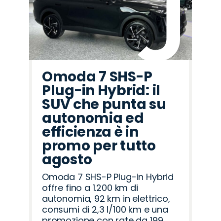
Omoda 7 SHS-P
Plug-in Hybrid: il
SUV che punta su
autonomia ed
efficienza è in
promo per tutto
agosto
Omoda 7 SHS-P Plug-in Hybrid
offre fino a 1.200 km di
autonomia, 92 km in elettrico,
consumi di 2,3 l/100 km e una
promozione con rate da 199