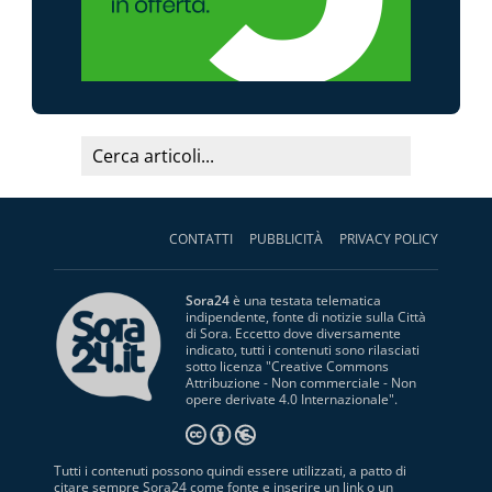
CONTATTI
PUBBLICITÀ
PRIVACY POLICY
Sora24
è una testata telematica
indipendente, fonte di notizie sulla Città
di Sora. Eccetto dove diversamente
indicato, tutti i contenuti sono rilasciati
sotto licenza "
Creative Commons
Attribuzione - Non commerciale - Non
opere derivate 4.0 Internazionale
".
Tutti i contenuti possono quindi essere utilizzati, a patto di
citare sempre Sora24 come fonte e inserire un link o un