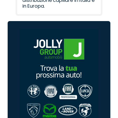
distribuzione capillare in Italia e
in Europa.