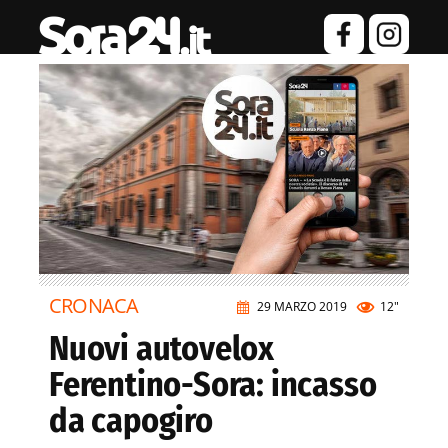
CRONACA
29 MARZO 2019
12"
Nuovi autovelox
Ferentino-Sora: incasso
da capogiro