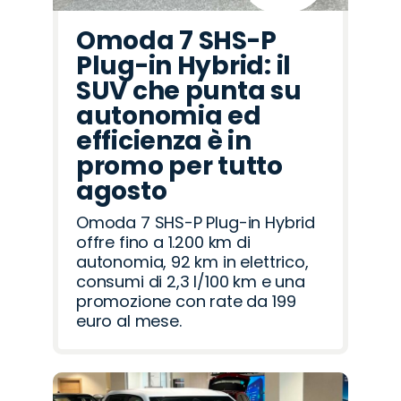
Omoda 7 SHS-P
Plug-in Hybrid: il
SUV che punta su
autonomia ed
efficienza è in
promo per tutto
agosto
Omoda 7 SHS-P Plug-in Hybrid
offre fino a 1.200 km di
autonomia, 92 km in elettrico,
consumi di 2,3 l/100 km e una
promozione con rate da 199
euro al mese.