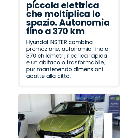
piccola elettrica
che moltiplica lo
spazio. Autonomia
fino a 370 km
Hyundai INSTER combina
promozione, autonomia fino a
370 chilometri, ricarica rapida
e un abitacolo trasformabile,
pur mantenendo dimensioni
adatte alla città.