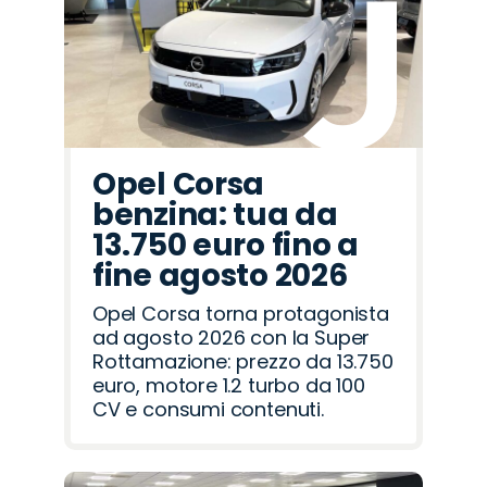
Romeo
Rover
Opel Corsa
benzina: tua da
13.750 euro fino a
fine agosto 2026
Opel Corsa torna protagonista
ad agosto 2026 con la Super
Rottamazione: prezzo da 13.750
euro, motore 1.2 turbo da 100
CV e consumi contenuti.