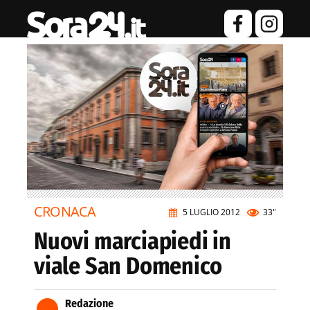
CRONACA
5 LUGLIO 2012
33"
Nuovi marciapiedi in
viale San Domenico
Redazione