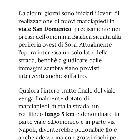
de
fuente.
de
fuente
Da alcuni giorni sono iniziati i lavori di
fuente.
realizzazione di nuovi marciapiedi in
viale San Domenico
, precisamente nei
pressi dell’omonima Basilica situata alla
periferia ovest di Sora. Attualmente
l’opera interessa un solo lato della
strada, benché a giudicare dalle
immagini sembra siano previsti
interventi anche sull’altro.
Qualora l’intero tratto finale del viale
venga finalmente dotato di
marciapiedi, tutta la strada, un
rettilineo
lungo 5 km
e denominato in
parte viale S.Domenico e in parte via
Napoli, diventerebbe pedonabile (lo è
anche adesso ma con grossi rischi per