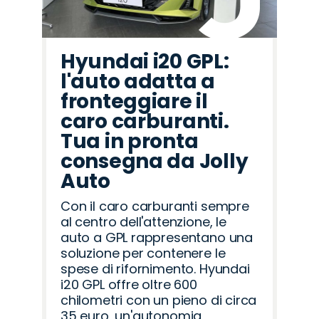
Hyundai i20 GPL:
l'auto adatta a
fronteggiare il
caro carburanti.
Tua in pronta
consegna da Jolly
Auto
Con il caro carburanti sempre
al centro dell'attenzione, le
auto a GPL rappresentano una
soluzione per contenere le
spese di rifornimento. Hyundai
i20 GPL offre oltre 600
chilometri con un pieno di circa
35 euro, un'autonomia