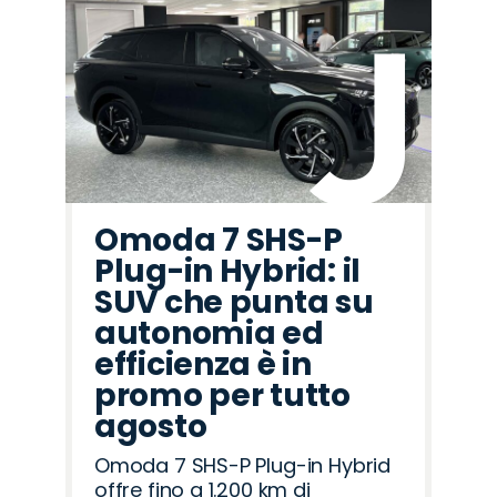
Omoda 7 SHS-P
Plug-in Hybrid: il
SUV che punta su
autonomia ed
efficienza è in
promo per tutto
agosto
Omoda 7 SHS-P Plug-in Hybrid
offre fino a 1.200 km di