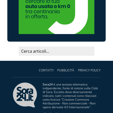
CONTATTI
PUBBLICITÀ
PRIVACY POLICY
Sora24
è una testata telematica
indipendente, fonte di notizie sulla Città
di Sora. Eccetto dove diversamente
indicato, tutti i contenuti sono rilasciati
sotto licenza "
Creative Commons
Attribuzione - Non commerciale - Non
opere derivate 4.0 Internazionale
".