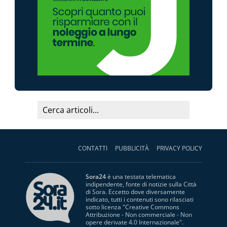
CONTATTI
PUBBLICITÀ
PRIVACY POLICY
Sora24
è una testata telematica
indipendente, fonte di notizie sulla Città
di Sora. Eccetto dove diversamente
indicato, tutti i contenuti sono rilasciati
sotto licenza "
Creative Commons
Attribuzione - Non commerciale - Non
opere derivate 4.0 Internazionale
".