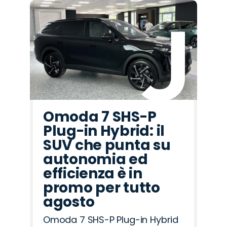
Omoda 7 SHS-P
Plug-in Hybrid: il
SUV che punta su
autonomia ed
efficienza è in
promo per tutto
agosto
Omoda 7 SHS-P Plug-in Hybrid