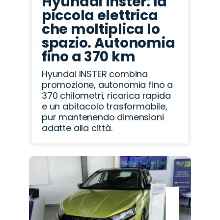
Hyundai Inster: la
piccola elettrica
che moltiplica lo
spazio. Autonomia
fino a 370 km
Hyundai INSTER combina
promozione, autonomia fino a
370 chilometri, ricarica rapida
e un abitacolo trasformabile,
pur mantenendo dimensioni
adatte alla città.