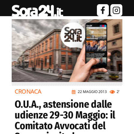
CRONACA
22 MAGGIO 2013
2’
O.U.A., astensione dalle
udienze 29-30 Maggio: il
Comitato Avvocati del