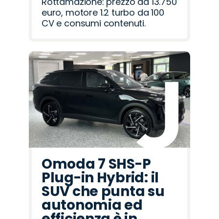
Rottamazione: prezzo da 13.750
euro, motore 1.2 turbo da 100
CV e consumi contenuti.
Omoda 7 SHS-P
Plug-in Hybrid: il
SUV che punta su
autonomia ed
efficienza è in