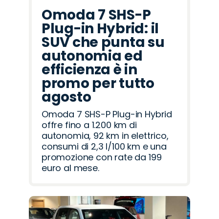
Omoda 7 SHS-P
Plug-in Hybrid: il
SUV che punta su
autonomia ed
efficienza è in
promo per tutto
agosto
Omoda 7 SHS-P Plug-in Hybrid
offre fino a 1.200 km di
autonomia, 92 km in elettrico,
consumi di 2,3 l/100 km e una
promozione con rate da 199
euro al mese.