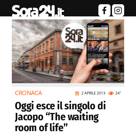
CRONACA
2 APRILE 2013
24"
Oggi esce il singolo di
Jacopo “The waiting
room of life”