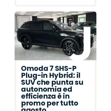
Omoda 7 SHS-P
Plug-in Hybrid: il
SUV che punta su
autonomia ed
efficienza è in
promo per tutto
agosto