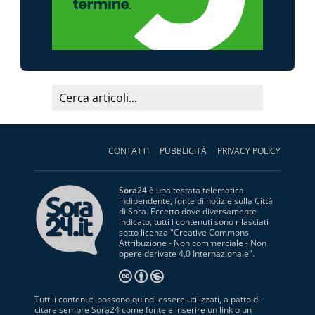
CONTATTI
PUBBLICITÀ
PRIVACY POLICY
Sora24
è una testata telematica
indipendente, fonte di notizie sulla Città
di Sora. Eccetto dove diversamente
indicato, tutti i contenuti sono rilasciati
sotto licenza "
Creative Commons
Attribuzione - Non commerciale - Non
opere derivate 4.0 Internazionale
".
Tutti i contenuti possono quindi essere utilizzati, a patto di
citare sempre Sora24 come fonte e inserire un link o un