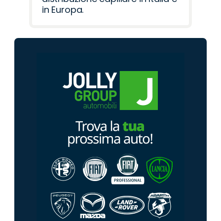
in Europa.