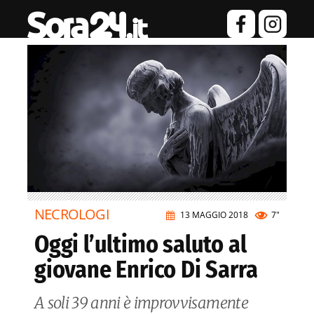
NECROLOGI
13 MAGGIO 2018
7"
Oggi l’ultimo saluto al
giovane Enrico Di Sarra
A soli 39 anni è improvvisamente