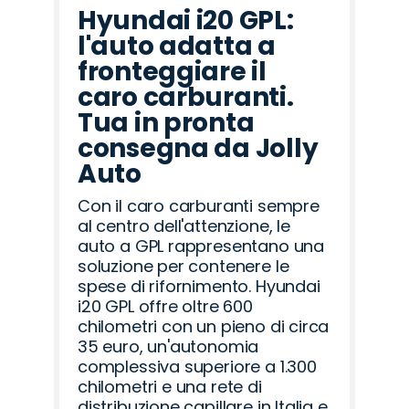
Hyundai i20 GPL:
l'auto adatta a
fronteggiare il
caro carburanti.
Tua in pronta
consegna da Jolly
Auto
Con il caro carburanti sempre
al centro dell'attenzione, le
auto a GPL rappresentano una
soluzione per contenere le
spese di rifornimento. Hyundai
i20 GPL offre oltre 600
chilometri con un pieno di circa
35 euro, un'autonomia
complessiva superiore a 1.300
chilometri e una rete di
distribuzione capillare in Italia e