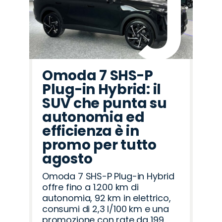
Omoda 7 SHS-P
Plug-in Hybrid: il
SUV che punta su
autonomia ed
efficienza è in
promo per tutto
agosto
Omoda 7 SHS-P Plug-in Hybrid
offre fino a 1.200 km di
autonomia, 92 km in elettrico,
consumi di 2,3 l/100 km e una
promozione con rate da 199