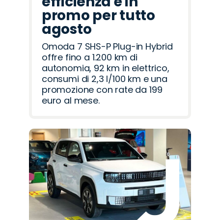
efficienza è in
promo per tutto
agosto
Omoda 7 SHS-P Plug-in Hybrid
offre fino a 1.200 km di
autonomia, 92 km in elettrico,
consumi di 2,3 l/100 km e una
promozione con rate da 199
euro al mese.