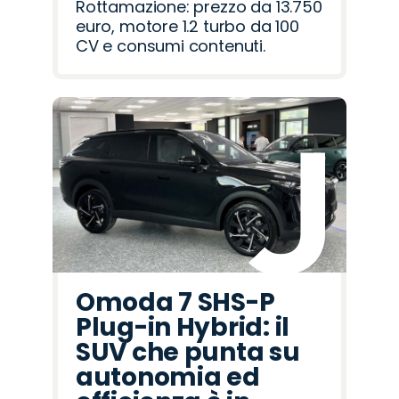
Rottamazione: prezzo da 13.750
euro, motore 1.2 turbo da 100
CV e consumi contenuti.
Omoda 7 SHS-P
Plug-in Hybrid: il
SUV che punta su
autonomia ed