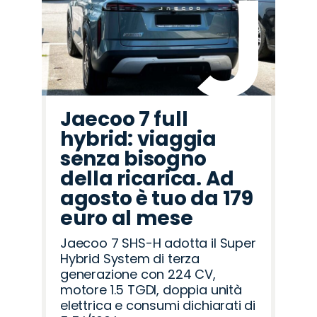
Romeo
Rover
Jaecoo 7 full
hybrid: viaggia
senza bisogno
della ricarica. Ad
agosto è tuo da 179
euro al mese
Jaecoo 7 SHS-H adotta il Super
Hybrid System di terza
generazione con 224 CV,
motore 1.5 TGDI, doppia unità
elettrica e consumi dichiarati di