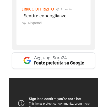
ERRICO DI PRIZITO
9 mesi fa
Sentite condoglianze
Rispondi
Aggiungi Sora24
Fonte preferita su Google