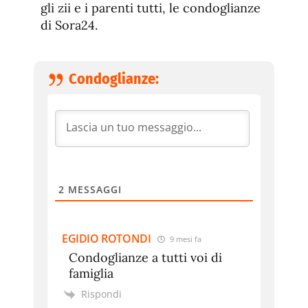
gli zii e i parenti tutti, le condoglianze
di Sora24.
Condoglianze:
2
MESSAGGI
EGIDIO ROTONDI
9 mesi fa
Condoglianze a tutti voi di
famiglia
Rispondi