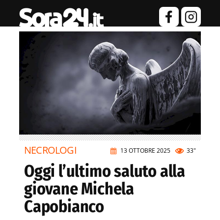
NECROLOGI
13 OTTOBRE 2025
33"
Oggi l’ultimo saluto alla
giovane Michela
Capobianco