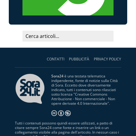
CONTATTI
PUBBLICITÀ
PRIVACY POLICY
Sora24
è una testata telematica
indipendente, fonte di notizie sulla Città
di Sora. Eccetto dove diversamente
indicato, tutti i contenuti sono rilasciati
sotto licenza "
Creative Commons
Attribuzione - Non commerciale - Non
opere derivate 4.0 Internazionale
".
Tutti i contenuti possono quindi essere utilizzati, a patto di
citare sempre Sora24 come fonte e inserire un link o un
collegamento visibile alla pagina dell'articolo. In nessun caso i