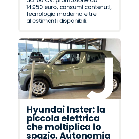
da 100 CV: promozione da
14.950 euro, consumi contenuti,
tecnologia moderna e tre
allestimenti disponibili.
Hyundai Inster: la
piccola elettrica
che moltiplica lo
spazio. Autonomia