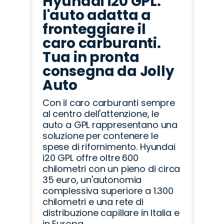
Hyundai i20 GPL:
l'auto adatta a
fronteggiare il
caro carburanti.
Tua in pronta
consegna da Jolly
Auto
Con il caro carburanti sempre
al centro dell'attenzione, le
auto a GPL rappresentano una
soluzione per contenere le
spese di rifornimento. Hyundai
i20 GPL offre oltre 600
chilometri con un pieno di circa
35 euro, un'autonomia
complessiva superiore a 1.300
chilometri e una rete di
distribuzione capillare in Italia e
in Europa.