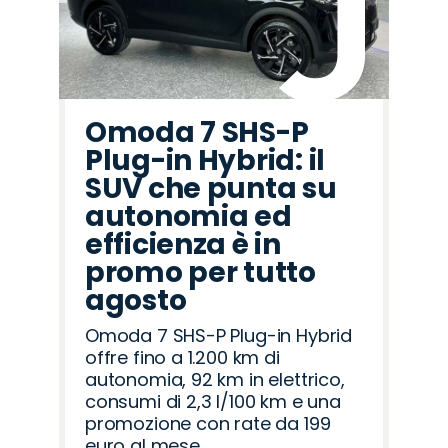
Omoda 7 SHS-P
Plug-in Hybrid: il
SUV che punta su
autonomia ed
efficienza è in
promo per tutto
agosto
Omoda 7 SHS-P Plug-in Hybrid
offre fino a 1.200 km di
autonomia, 92 km in elettrico,
consumi di 2,3 l/100 km e una
promozione con rate da 199
euro al mese.