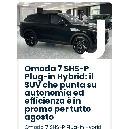
Omoda 7 SHS-P
Plug-in Hybrid: il
SUV che punta su
autonomia ed
efficienza è in
promo per tutto
agosto
Omoda 7 SHS-P Plug-in Hybrid