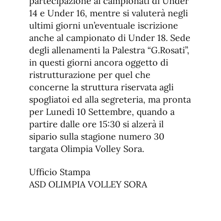
partecipazione ai campionati di Under
14 e Under 16, mentre si valuterà negli
ultimi giorni un’eventuale iscrizione
anche al campionato di Under 18. Sede
degli allenamenti la Palestra “G.Rosati”,
in questi giorni ancora oggetto di
ristrutturazione per quel che
concerne la struttura riservata agli
spogliatoi ed alla segreteria, ma pronta
per Lunedì 10 Settembre, quando a
partire dalle ore 15:30 si alzerà il
sipario sulla stagione numero 30
targata Olimpia Volley Sora.
Ufficio Stampa
ASD OLIMPIA VOLLEY SORA