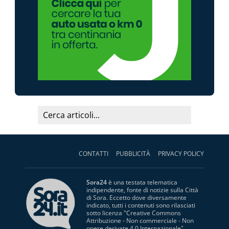
CONTATTI
PUBBLICITÀ
PRIVACY POLICY
Sora24
è una testata telematica
indipendente, fonte di notizie sulla Città
di Sora. Eccetto dove diversamente
indicato, tutti i contenuti sono rilasciati
sotto licenza "
Creative Commons
Attribuzione - Non commerciale - Non
opere derivate 4.0 Internazionale
".