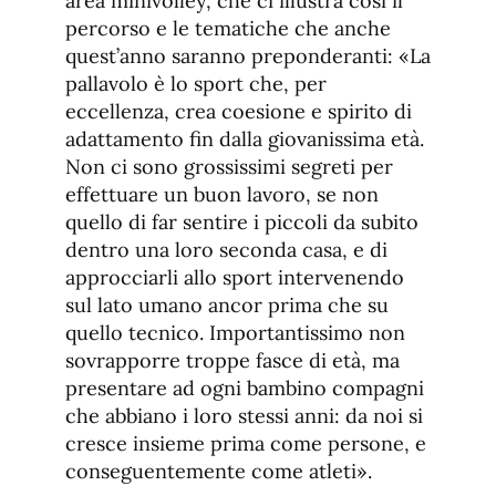
area minivolley, che ci illustra così il
percorso e le tematiche che anche
quest’anno saranno preponderanti: «La
pallavolo è lo sport che, per
eccellenza, crea coesione e spirito di
adattamento fin dalla giovanissima età.
Non ci sono grossissimi segreti per
effettuare un buon lavoro, se non
quello di far sentire i piccoli da subito
dentro una loro seconda casa, e di
approcciarli allo sport intervenendo
sul lato umano ancor prima che su
quello tecnico. Importantissimo non
sovrapporre troppe fasce di età, ma
presentare ad ogni bambino compagni
che abbiano i loro stessi anni: da noi si
cresce insieme prima come persone, e
conseguentemente come atleti».