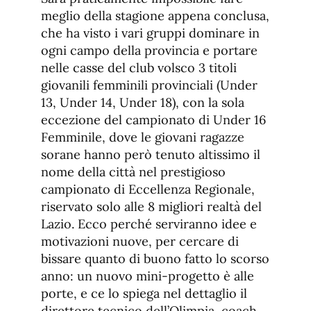
meglio della stagione appena conclusa,
che ha visto i vari gruppi dominare in
ogni campo della provincia e portare
nelle casse del club volsco 3 titoli
giovanili femminili provinciali (Under
13, Under 14, Under 18), con la sola
eccezione del campionato di Under 16
Femminile, dove le giovani ragazze
sorane hanno però tenuto altissimo il
nome della città nel prestigioso
campionato di Eccellenza Regionale,
riservato solo alle 8 migliori realtà del
Lazio. Ecco perché serviranno idee e
motivazioni nuove, per cercare di
bissare quanto di buono fatto lo scorso
anno: un nuovo mini-progetto è alle
porte, e ce lo spiega nel dettaglio il
direttore tecnico dell’Olimpia, coach