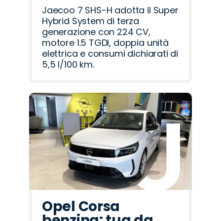
Jaecoo 7 SHS-H adotta il Super
Hybrid System di terza
generazione con 224 CV,
motore 1.5 TGDI, doppia unità
elettrica e consumi dichiarati di
5,5 l/100 km.
Opel Corsa
benzina: tua da