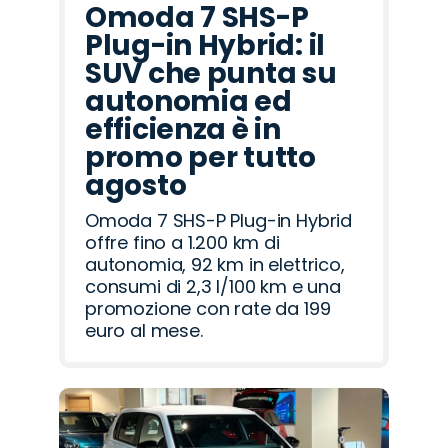
Omoda 7 SHS-P
Plug-in Hybrid: il
SUV che punta su
autonomia ed
efficienza è in
promo per tutto
agosto
Omoda 7 SHS-P Plug-in Hybrid
offre fino a 1.200 km di
autonomia, 92 km in elettrico,
consumi di 2,3 l/100 km e una
promozione con rate da 199
euro al mese.