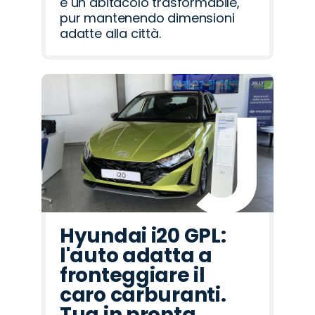
e un abitacolo trasformabile,
pur mantenendo dimensioni
adatte alla città.
Hyundai i20 GPL:
l'auto adatta a
fronteggiare il
caro carburanti.
Tua in pronta