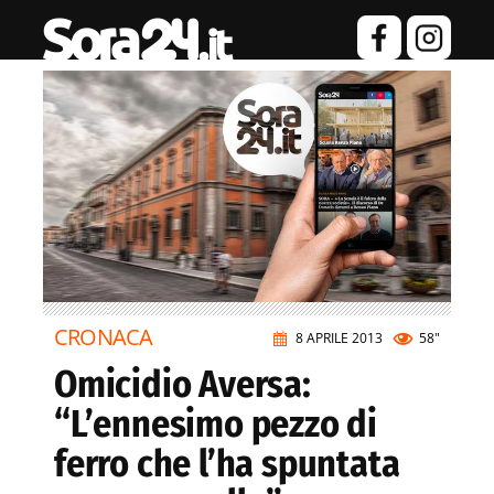
CRONACA
8 APRILE 2013
58"
Omicidio Aversa:
“L’ennesimo pezzo di
ferro che l’ha spuntata