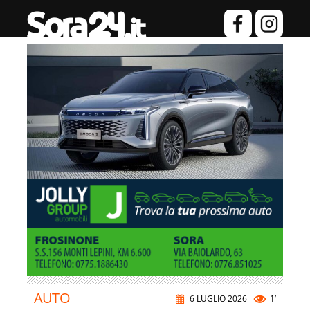
AUTO
6 LUGLIO 2026
1’