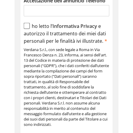
Accettazione dell'annuncio Telefono
ho letto l’
Informativa Privacy
e
autorizzo il trattamento dei miei dati
personali per le finalità ivi illustrate.
*
Verdana S.r.l., con sede legale a Roma in Via
Francesco Denza n. 23, informa, ai sensi dell'art.
13 del Codice in materia di protezione dei dati
personali (“GDPR”), che i dati conferiti dall’utente
mediante la compilazione dei campi del form
sopra riportato (“Dati personali”) saranno
trattati, in qualità di Responsabile del
trattamento, al solo fine di soddisfare la
richiesta dell’utente e ottemperare al contratto
con i propri clienti, destinatari e Titolari dei Dati
personali. Verdana S.r.l. non assume alcuna
responsabilità in merito al contenuto del
messaggio formulato dall’utente e alla gestione
dei suoi dati personali da parte del Titolare a cui
sono indirizzati.