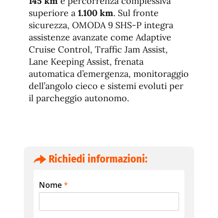
145 km
e percorrenza complessiva
superiore a
1.100 km
. Sul fronte
sicurezza, OMODA 9 SHS-P integra
assistenze avanzate come Adaptive
Cruise Control, Traffic Jam Assist,
Lane Keeping Assist, frenata
automatica d’emergenza, monitoraggio
dell’angolo cieco e sistemi evoluti per
il parcheggio autonomo.
Richiedi informazioni:
Nome
*