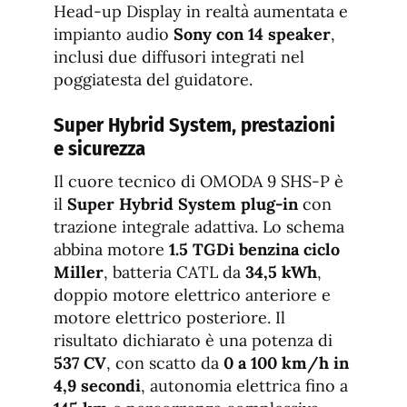
Head-up Display in realtà aumentata e
impianto audio
Sony con 14 speaker
,
inclusi due diffusori integrati nel
poggiatesta del guidatore.
Super Hybrid System, prestazioni
e sicurezza
Il cuore tecnico di OMODA 9 SHS-P è
il
Super Hybrid System plug-in
con
trazione integrale adattiva. Lo schema
abbina motore
1.5 TGDi benzina ciclo
Miller
, batteria CATL da
34,5 kWh
,
doppio motore elettrico anteriore e
motore elettrico posteriore. Il
risultato dichiarato è una potenza di
537 CV
, con scatto da
0 a 100 km/h in
4,9 secondi
, autonomia elettrica fino a