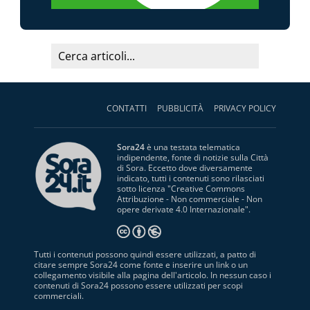
CONTATTI
PUBBLICITÀ
PRIVACY POLICY
Sora24
è una testata telematica
indipendente, fonte di notizie sulla Città
di Sora. Eccetto dove diversamente
indicato, tutti i contenuti sono rilasciati
sotto licenza "
Creative Commons
Attribuzione - Non commerciale - Non
opere derivate 4.0 Internazionale
".
Tutti i contenuti possono quindi essere utilizzati, a patto di
citare sempre Sora24 come fonte e inserire un link o un
collegamento visibile alla pagina dell'articolo. In nessun caso i
contenuti di Sora24 possono essere utilizzati per scopi
commerciali.