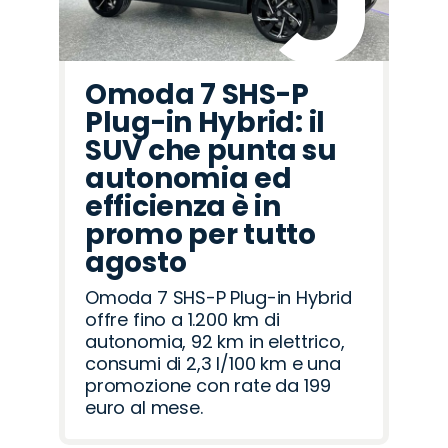
Omoda 7 SHS-P
Plug-in Hybrid: il
SUV che punta su
autonomia ed
efficienza è in
promo per tutto
agosto
Omoda 7 SHS-P Plug-in Hybrid
offre fino a 1.200 km di
autonomia, 92 km in elettrico,
consumi di 2,3 l/100 km e una
promozione con rate da 199
euro al mese.