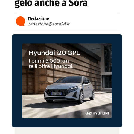
gelo anche a Sora
Redazione
redazione@sora24.it