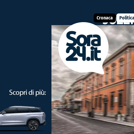
Cronaca
Politic