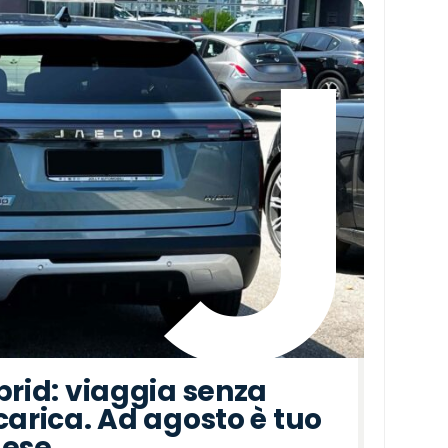
brid: viaggia senza
carica. Ad agosto è tuo
mese