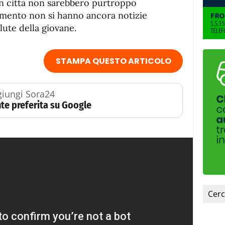
in città non sarebbero purtroppo
momento non si hanno ancora notizie
lute della giovane.
STAMPA QUESTO ARTICOLO
iungi Sora24
te preferita su Google