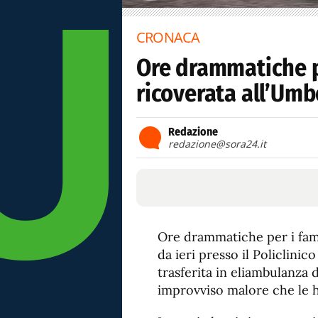
CRONACA
Ore drammatiche p
ricoverata all’Umb
Redazione
redazione@sora24.it
Ore drammatiche per i fami
da ieri presso il Policlini
trasferita in eliambulanza 
improvviso malore che le ha