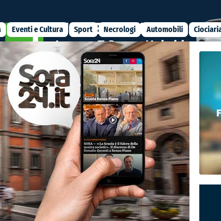
a
Eventi e Cultura
Sport
Necrologi
Automobili
Ciociari