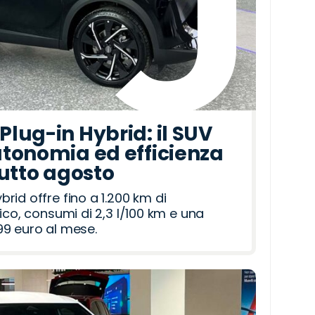
lug-in Hybrid: il SUV
tonomia ed efficienza
tutto agosto
id offre fino a 1.200 km di
ico, consumi di 2,3 l/100 km e una
9 euro al mese.