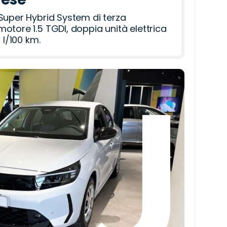
Super Hybrid System di terza
otore 1.5 TGDI, doppia unità elettrica
 l/100 km.