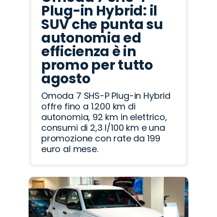
Plug-in Hybrid: il
SUV che punta su
autonomia ed
efficienza è in
promo per tutto
agosto
Omoda 7 SHS-P Plug-in Hybrid
offre fino a 1.200 km di
autonomia, 92 km in elettrico,
consumi di 2,3 l/100 km e una
promozione con rate da 199
euro al mese.