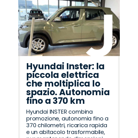
Hyundai Inster: la
piccola elettrica
che moltiplica lo
spazio. Autonomia
fino a 370 km
Hyundai INSTER combina
promozione, autonomia fino a
370 chilometri, ricarica rapida
e un abitacolo trasformabile,