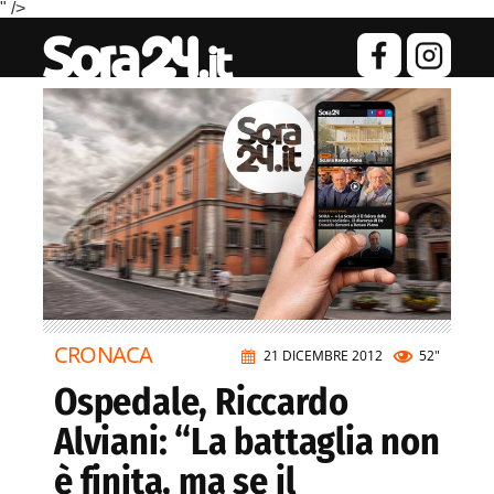
" />
CRONACA
21 DICEMBRE 2012
52"
Ospedale, Riccardo
Alviani: “La battaglia non
è finita, ma se il