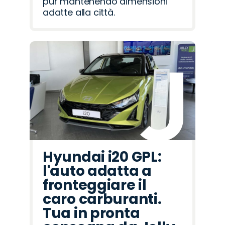
pur mantenendo dimensioni
adatte alla città.
Hyundai i20 GPL:
l'auto adatta a
fronteggiare il
caro carburanti.
Tua in pronta