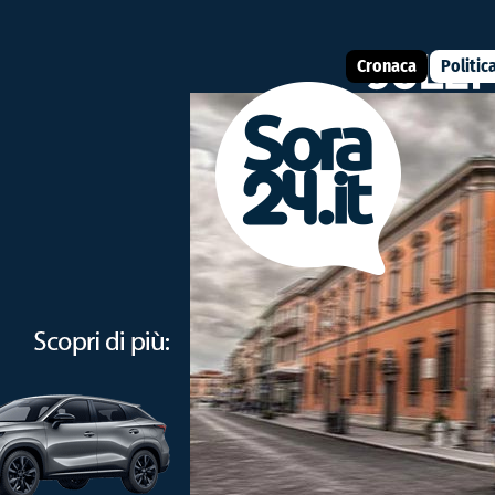
Cronaca
Politic