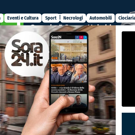
a
Eventi e Cultura
Sport
Necrologi
Automobili
Ciociari