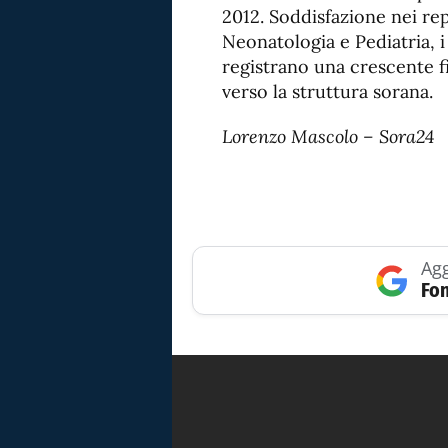
2012. Soddisfazione nei rep
Neonatologia e Pediatria, i
registrano una crescente fi
verso la struttura sorana.
Lorenzo Mascolo – Sora24
Agg
Fon