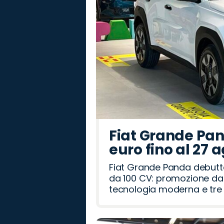
Fiat Grande Pan
euro fino al 27 
Fiat Grande Panda debutt
da 100 CV: promozione da 
tecnologia moderna e tre a