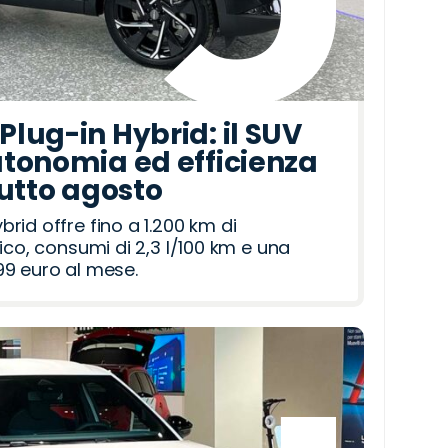
lug-in Hybrid: il SUV
tonomia ed efficienza
tutto agosto
id offre fino a 1.200 km di
ico, consumi di 2,3 l/100 km e una
9 euro al mese.