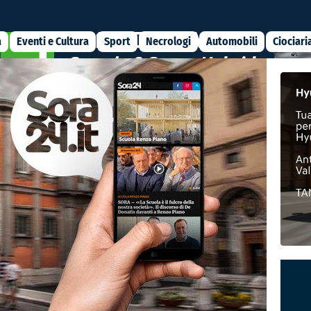
a
Eventi e Cultura
Sport
Necrologi
Automobili
Ciociari