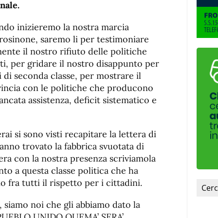
nale.
ando inizieremo la nostra marcia
Frosinone, saremo li per testimoniare
nte il nostro rifiuto delle politiche
ti, per gridare il nostro disappunto per
i di seconda classe, per mostrare il
vincia con le politiche che producono
ancata assistenza, deficit sistematico e
rai si sono visti recapitare la lettera di
nno trovato la fabbrica svuotata di
sera con la nostra presenza scriviamola
ento a questa classe politica che ha
mo fra tutti il rispetto per i cittadini.
, siamo noi che gli abbiamo dato la
 EL PUEBLO UNIDO QUEMA’ SERA’