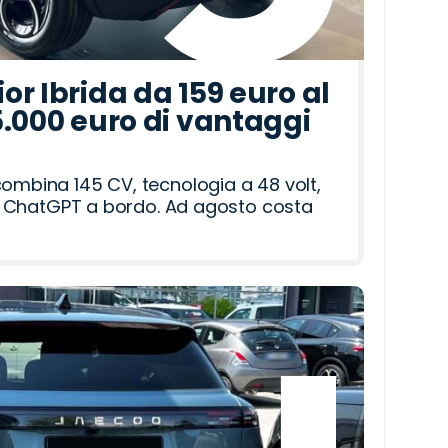
r Ibrida da 159 euro al
5.000 euro di vantaggi
combina 145 CV, tecnologia a 48 volt,
i e ChatGPT a bordo. Ad agosto costa