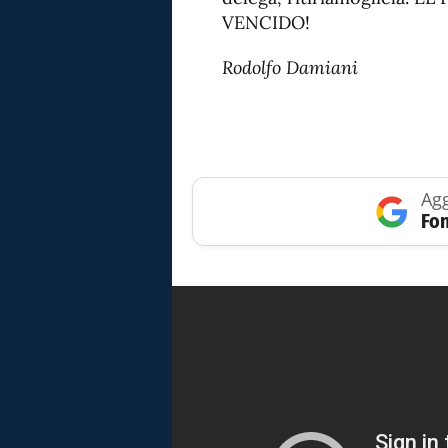
VENCIDO!
Rodolfo Damiani
Agg
Fon