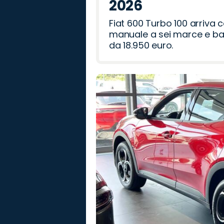
2026
Fiat 600 Turbo 100 arriva
manuale a sei marce e bag
da 18.950 euro.