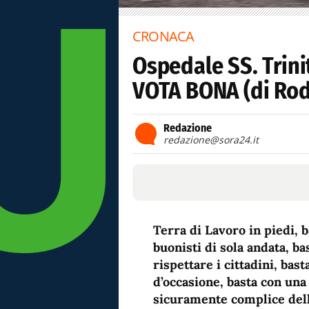
CRONACA
Ospedale SS. Trin
VOTA BONA (di Rod
Redazione
redazione@sora24.it
Terra di Lavoro in piedi, b
buonisti di sola andata, ba
rispettare i cittadini, bas
d’occasione, basta con un
sicuramente complice dello