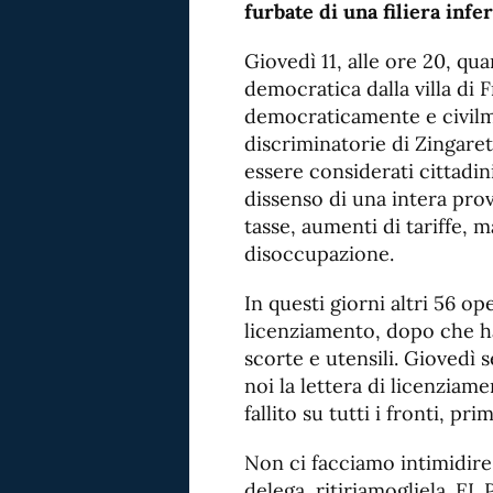
furbate di una filiera infer
Giovedì 11, alle ore 20, qu
democratica dalla villa di 
democraticamente e civilme
discriminatorie di Zingaret
essere considerati cittadin
dissenso di una intera pro
tasse, aumenti di tariffe, m
disoccupazione.
In questi giorni altri 56 ope
licenziamento, dopo che ha
scorte e utensili. Giovedì 
noi la lettera di licenziam
fallito su tutti i fronti, pri
Non ci facciamo intimidire
delega, ritiriamogliela.