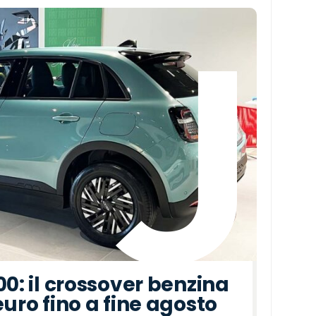
00: il crossover benzina
euro fino a fine agosto