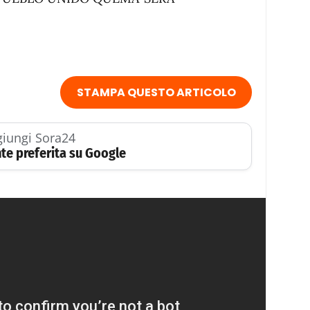
STAMPA QUESTO ARTICOLO
iungi Sora24
te preferita su Google