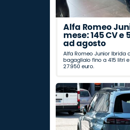
Alfa Romeo Junio
mese: 145 CV e 
ad agosto
Alfa Romeo Junior Ibrida 
bagagliaio fino a 415 litr
27.950 euro.